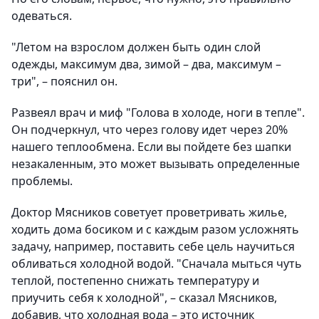
одеваться.
"Летом на взрослом должен быть один слой
одежды, максимум два, зимой – два, максимум –
три", – пояснил он.
Развеял врач и миф "Голова в холоде, ноги в тепле".
Он подчеркнул, что через голову идет через 20%
нашего теплообмена. Если вы пойдете без шапки
незакаленным, это может вызывать определенные
проблемы.
Доктор Мясников советует проветривать жилье,
ходить дома босиком и с каждым разом усложнять
задачу, например, поставить себе цель научиться
обливаться холодной водой. "Сначала мыться чуть
теплой, постепенно снижать температуру и
приучить себя к холодной", – сказал Мясников,
добавив, что холодная вода – это источник