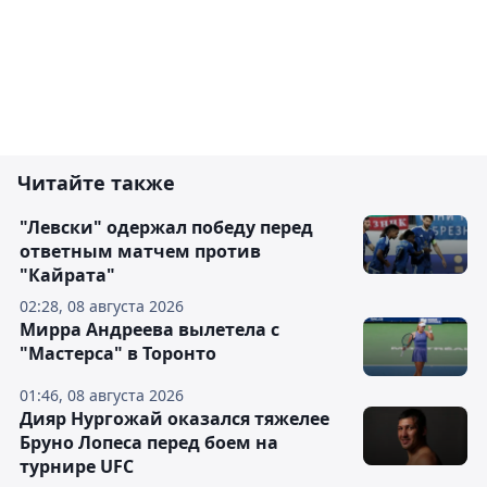
Читайте также
"Левски" одержал победу перед
ответным матчем против
"Кайрата"
02:28, 08 августа 2026
Мирра Андреева вылетела с
"Мастерса" в Торонто
01:46, 08 августа 2026
Дияр Нургожай оказался тяжелее
Бруно Лопеса перед боем на
турнире UFC