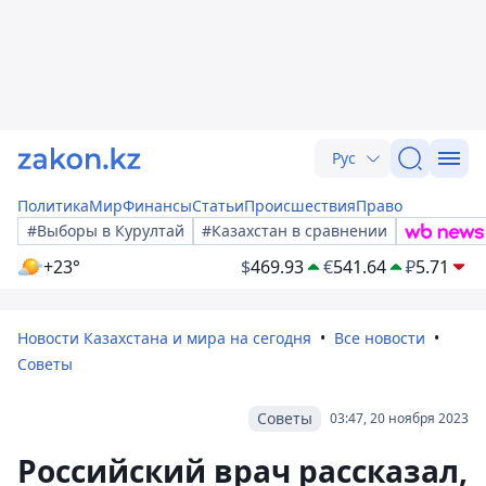
Рус
Политика
Мир
Финансы
Статьи
Происшествия
Право
#Выборы в Курултай
#Казахстан в сравнении
+23°
$
469.93
€
541.64
₽
5.71
Новости Казахстана и мира на сегодня
Все новости
Советы
Советы
03:47, 20 ноября 2023
Российский врач рассказал,