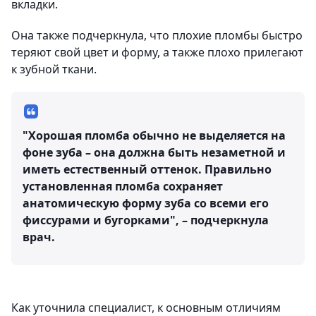
вкладки.
Она также подчеркнула, что плохие пломбы быстро
теряют свой цвет и форму, а также плохо прилегают
к зубной ткани.
"Хорошая пломба обычно не выделяется на
фоне зуба – она должна быть незаметной и
иметь естественный оттенок. Правильно
установленная пломба сохраняет
анатомическую форму зуба со всеми его
фиссурами и бугорками", – подчеркнула
врач.
Как уточнила специалист, к основным отличиям