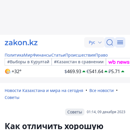
Рус
Политика
Мир
Финансы
Статьи
Происшествия
Право
#Выборы в Курултай
#Казахстан в сравнении
+32°
$
469.93
€
541.64
₽
5.71
Новости Казахстана и мира на сегодня
Все новости
Советы
Советы
01:14, 09 декабря 2023
Как отличить хорошую