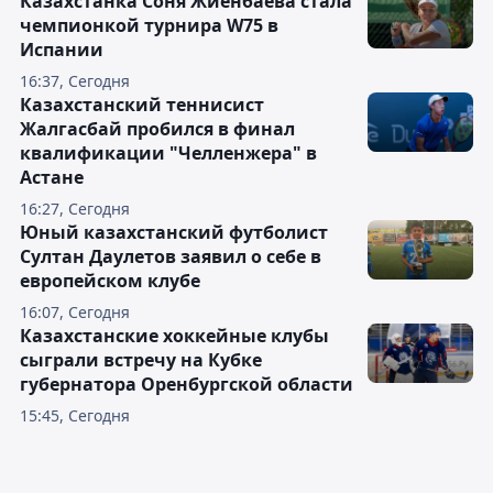
Казахстанка Соня Жиенбаева стала
чемпионкой турнира W75 в
Испании
16:37, Сегодня
Казахстанский теннисист
Жалгасбай пробился в финал
квалификации "Челленжера" в
Астане
16:27, Сегодня
Юный казахстанский футболист
Султан Даулетов заявил о себе в
европейском клубе
16:07, Сегодня
Казахстанские хоккейные клубы
сыграли встречу на Кубке
губернатора Оренбургской области
15:45, Сегодня