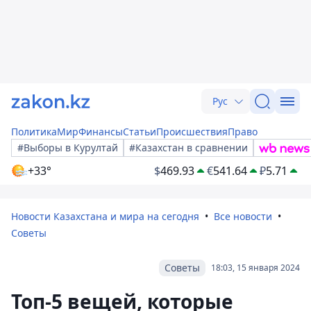
Рус
Политика
Мир
Финансы
Статьи
Происшествия
Право
#Выборы в Курултай
#Казахстан в сравнении
+33°
$
469.93
€
541.64
₽
5.71
Новости Казахстана и мира на сегодня
Все новости
Советы
Советы
18:03, 15 января 2024
Топ-5 вещей, которые