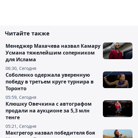
Читайте также
Менеджер Махачева назвал Камару
Усмана тяжелейшим соперником
для Ислама
06:30, Сегодня
Соболенко одержала уверенную
победу в третьем круге турнира в
Торонто
05:59, Сегодня
Клюшку Овечкина с автографом
продали на аукционе за 5,3 млн
тенге
05:21, Сегодня
Макгрегор назвал победителя боя