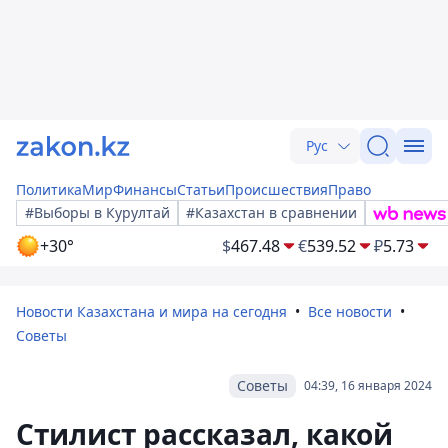
Рус
Политика
Мир
Финансы
Статьи
Происшествия
Право
#Выборы в Курултай
#Казахстан в сравнении
+30°
$
467.48
€
539.52
₽
5.73
Новости Казахстана и мира на сегодня
Все новости
Советы
Советы
04:39, 16 января 2024
Стилист рассказал, какой