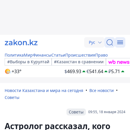
Рус
Политика
Мир
Финансы
Статьи
Происшествия
Право
#Выборы в Курултай
#Казахстан в сравнении
+33°
$
469.93
€
541.64
₽
5.71
Новости Казахстана и мира на сегодня
Все новости
Советы
Советы
09:55, 18 января 2024
Астролог рассказал, кого