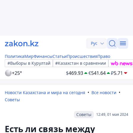
Рус
Политика
Мир
Финансы
Статьи
Происшествия
Право
#Выборы в Курултай
#Казахстан в сравнении
+25°
$
469.93
€
541.64
₽
5.71
Новости Казахстана и мира на сегодня
Все новости
Советы
Советы
12:49, 01 мая 2024
Есть ли связь между