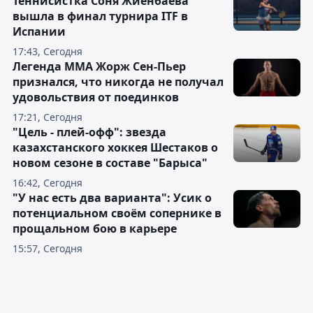
Теннисистка Соня Жиенбаева
вышла в финал турнира ITF в
Испании
17:43, Сегодня
Легенда ММА Жорж Сен-Пьер
признался, что никогда не получал
удовольствия от поединков
17:21, Сегодня
"Цель - плей-офф": звезда
казахстанского хоккея Шестаков о
новом сезоне в составе "Барыса"
16:42, Сегодня
"У нас есть два варианта": Усик о
потенциальном своём сопернике в
прощальном бою в карьере
15:57, Сегодня