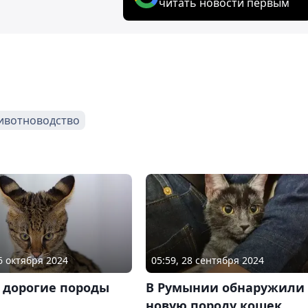
читать новости первым
ивотноводство
16 октября 2024
05:59, 28 сентября 2024
 дорогие породы
В Румынии обнаружили
новую породу кошек