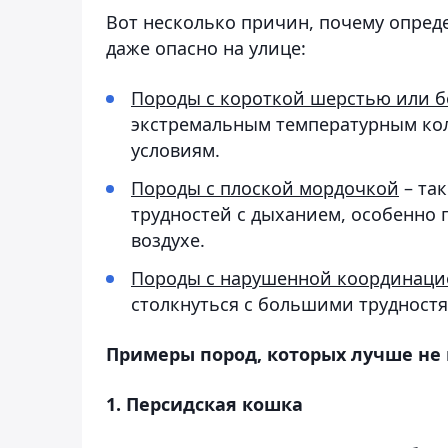
Вот несколько причин, почему опре
даже опасно на улице:
Породы с короткой шерстью или б
экстремальным температурным ко
условиям.
Породы с плоской мордочкой
– так
трудностей с дыханием, особенно 
воздухе.
Породы с нарушенной координаци
столкнуться с большими трудностя
Примеры пород, которых лучше не 
1. Персидская кошка