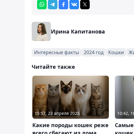
Ирина Капитанова
Интересные факты
2024 год
Кошки
Ж
Читайте также
15:57, 23 апреля 2025
10:42, 
Какие породы кошек реже
Самые
всего сбегают из дома
кошек