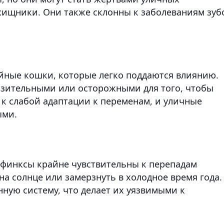
хищники. Они также склонны к заболеваниям зуб
йные кошки, которые легко поддаются влиянию.
азительными или осторожными для того, чтобы
 к слабой адаптации к переменам, и уличные
ыми.
 сфинксы крайне чувствительны к перепадам
на солнце или замерзнуть в холодное время года.
ную систему, что делает их уязвимыми к