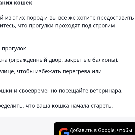
таких кошек
 из этих пород и вы все же хотите предоставить
дитесь, что прогулки проходят под строгим
 прогулок.
сна (огражденный двор, закрытые балконы).
улице, чтобы избежать перегрева или
кошки и своевременно посещайте ветеринара.
ределить, что ваша кошка начала стареть.
Добавить в Google, чтобы