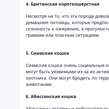
4. Британская короткошерстная
Несмотря на то, что эта порода довол
домашние питомцы, которые предпочи
склонность к ожирению, а прогулки н
травмам или опасным ситуациям.
5. Сиамская кошка
Сиамские кошки очень социальные и 
могут быть уязвимыми из-за их акти
охотника. Они могут бродить по терр
животными.
6. Абиссинская кошка
Абиссинцы активны и любознательны,