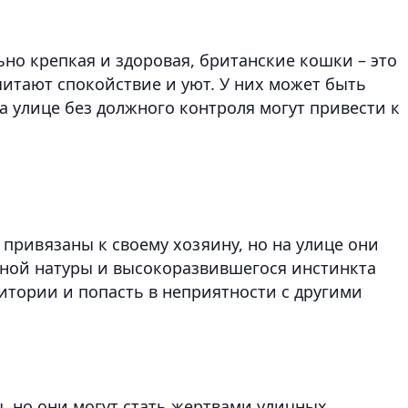
ьно крепкая и здоровая, британские кошки – это
тают спокойствие и уют. У них может быть
а улице без должного контроля могут привести к
привязаны к своему хозяину, но на улице они
вной натуры и высокоразвившегося инстинкта
итории и попасть в неприятности с другими
 но они могут стать жертвами уличных