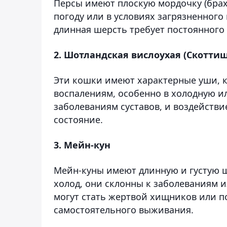
Персы имеют плоскую мордочку (брах
погоду или в условиях загрязненного 
длинная шерсть требует постоянного у
2. Шотландская вислоухая (Скотти
Эти кошки имеют характерные уши, 
воспалениям, особенно в холодную ил
заболеваниям суставов, и воздейств
состояние.
3. Мейн-кун
Мейн-куны имеют длинную и густую ше
холод, они склонны к заболеваниям и
могут стать жертвой хищников или п
самостоятельного выживания.