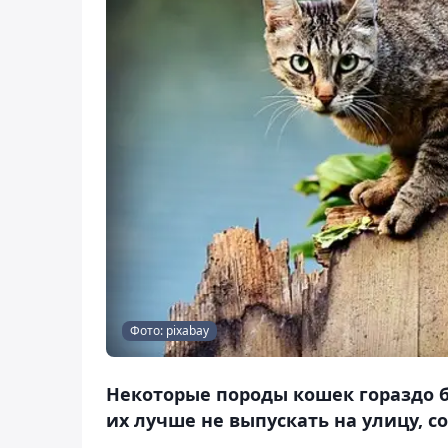
Фото: pixabay
Некоторые породы кошек гораздо б
их лучше не выпускать на улицу, с