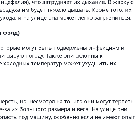
ицефалия), что затрудняет их дыхание. В жаркую
воздуха им будет тяжело дышать. Кроме того, их
хода, и на улице она может легко загрязниться.
ш-фолд)
которые могут быть подвержены инфекциям и
и сырую погоду. Также они склонны к
ие холодных температур может ухудшить их
рсть, но, несмотря на то, что они могут терпеть
з-за их большого размера и веса. На улице они
опасть под машину, особенно если не имеют опы