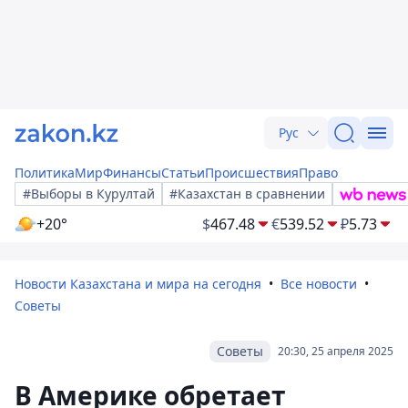
Рус
Политика
Мир
Финансы
Статьи
Происшествия
Право
#Выборы в Курултай
#Казахстан в сравнении
+20°
$
467.48
€
539.52
₽
5.73
Новости Казахстана и мира на сегодня
Все новости
Советы
Советы
20:30, 25 апреля 2025
В Америке обретает