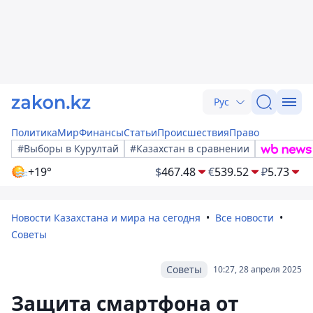
Рус
Политика
Мир
Финансы
Статьи
Происшествия
Право
#Выборы в Курултай
#Казахстан в сравнении
+19°
$
467.48
€
539.52
₽
5.73
Новости Казахстана и мира на сегодня
Все новости
Советы
Советы
10:27, 28 апреля 2025
Защита смартфона от