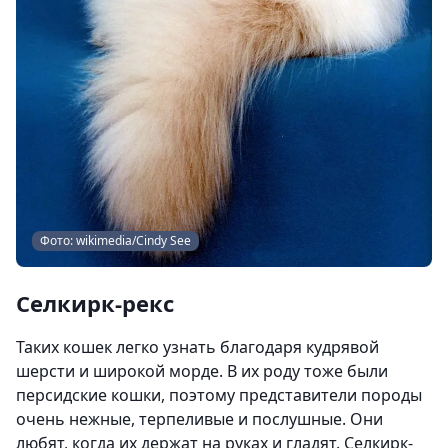
Фото: wikimedia/Cindy See
Селкирк-рекс
Таких кошек легко узнать благодаря кудрявой
шерсти и широкой морде. В их роду тоже были
персидские кошки, поэтому представители породы
очень нежные, терпеливые и послушные. Они
любят, когда их держат на руках и гладят. Селкирк-