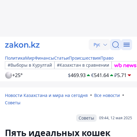
Рус
Политика
Мир
Финансы
Статьи
Происшествия
Право
#Выборы в Курултай
#Казахстан в сравнении
+25°
$
469.93
€
541.64
₽
5.71
Новости Казахстана и мира на сегодня
Все новости
Советы
Советы
09:44, 12 мая 2025
Пять идеальных кошек