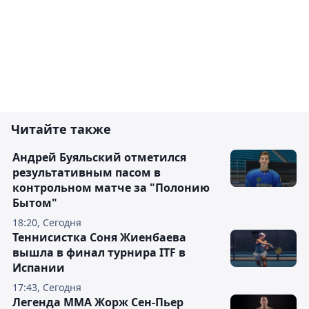
Читайте также
Андрей Буяльский отметился
результативным пасом в
контрольном матче за "Полонию
Бытом"
18:20, Сегодня
Теннисистка Соня Жиенбаева
вышла в финал турнира ITF в
Испании
17:43, Сегодня
Легенда ММА Жорж Сен-Пьер