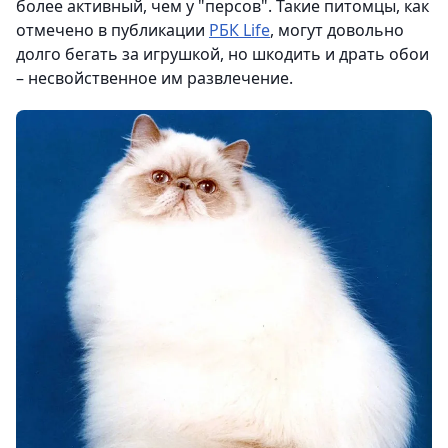
более активный, чем у "персов". Такие питомцы, как
отмечено в публикации
РБК Life
, могут довольно
долго бегать за игрушкой, но шкодить и драть обои
– несвойственное им развлечение.