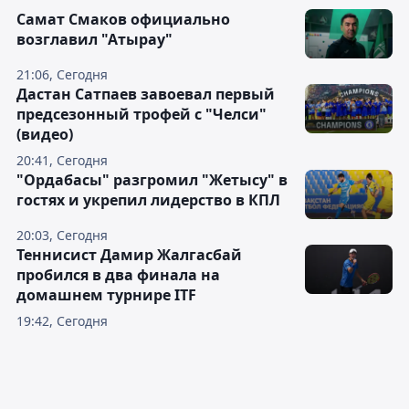
Самат Смаков официально
возглавил "Атырау"
21:06, Сегодня
Дастан Сатпаев завоевал первый
предсезонный трофей с "Челси"
(видео)
20:41, Сегодня
"Ордабасы" разгромил "Жетысу" в
гостях и укрепил лидерство в КПЛ
20:03, Сегодня
Теннисист Дамир Жалгасбай
пробился в два финала на
домашнем турнире ITF
19:42, Сегодня