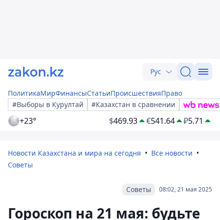
Рус
Политика
Мир
Финансы
Статьи
Происшествия
Право
#Выборы в Курултай
#Казахстан в сравнении
+23°
$
469.93
€
541.64
₽
5.71
Новости Казахстана и мира на сегодня
Все новости
Советы
Советы
08:02, 21 мая 2025
Гороскоп на 21 мая: будьте