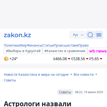
Рус
Политика
Мир
Финансы
Статьи
Происшествия
Право
#Выборы в Курултай
#Казахстан в сравнении
+24°
$
466.08
€
538.56
₽
5.65
Новости Казахстана и мира на сегодня
Все новости
Советы
Советы
08:22, 10 июня 2025
Астрологи назвали