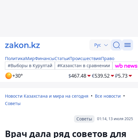
Рус
Политика
Мир
Финансы
Статьи
Происшествия
Право
#Выборы в Курултай
#Казахстан в сравнении
+30°
$
467.48
€
539.52
₽
5.73
Новости Казахстана и мира на сегодня
Все новости
Советы
Советы
01:14, 13 июля 2025
Врач дала ряд советов для