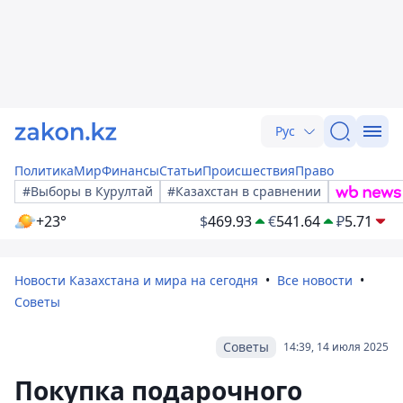
Рус
Политика
Мир
Финансы
Статьи
Происшествия
Право
#Выборы в Курултай
#Казахстан в сравнении
+23°
$
469.93
€
541.64
₽
5.71
Новости Казахстана и мира на сегодня
Все новости
Советы
Советы
14:39, 14 июля 2025
Покупка подарочного