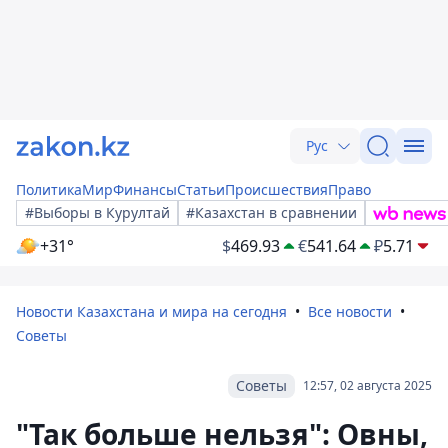
Рус
Политика
Мир
Финансы
Статьи
Происшествия
Право
#Выборы в Курултай
#Казахстан в сравнении
+31°
$
469.93
€
541.64
₽
5.71
Новости Казахстана и мира на сегодня
Все новости
Советы
Советы
12:57, 02 августа 2025
"Так больше нельзя": Овны,