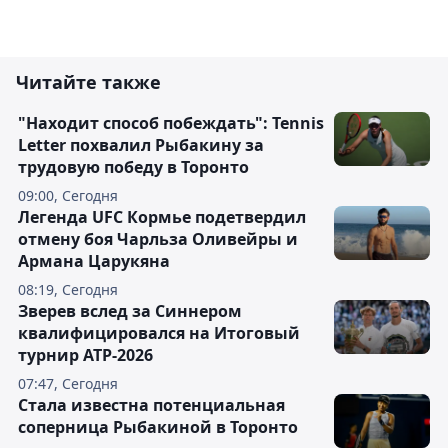
Читайте также
"Находит способ побеждать": Tennis
Letter похвалил Рыбакину за
трудовую победу в Торонто
09:00, Сегодня
Легенда UFC Кормье подетвердил
отмену боя Чарльза Оливейры и
Армана Царукяна
08:19, Сегодня
Зверев вслед за Синнером
квалифицировался на Итоговый
турнир ATP-2026
07:47, Сегодня
Cтала известна потенциальная
соперница Рыбакиной в Торонто