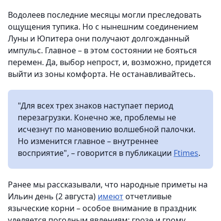
Водолеев последние месяцы могли преследовать
ощущения тупика. Но с нынешним соединением
Луны и Юпитера они получают долгожданный
импульс. Главное – в этом состоянии не бояться
перемен. Да, выбор непрост, и, возможно, придется
выйти из зоны комфорта. Не останавливайтесь.
"Для всех трех знаков наступает период
перезагрузки. Конечно же, проблемы не
исчезнут по мановению волшебной палочки.
Но изменится главное – внутреннее
восприятие", – говорится в публикации
Ftimes
.
Ранее мы рассказывали, что народные приметы на
Ильин день (2 августа)
имеют
отчетливые
языческие корни – особое внимание в праздник
уделяется погодным явлениям: грозе и грому,