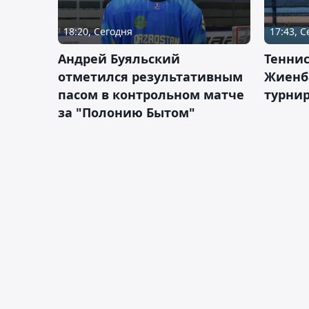
18:20, Сегодня
17:43, 
Андрей Буяльский
Теннис
отметился результативным
Жиенб
пасом в контрольном матче
турнир
за "Полонию Бытом"