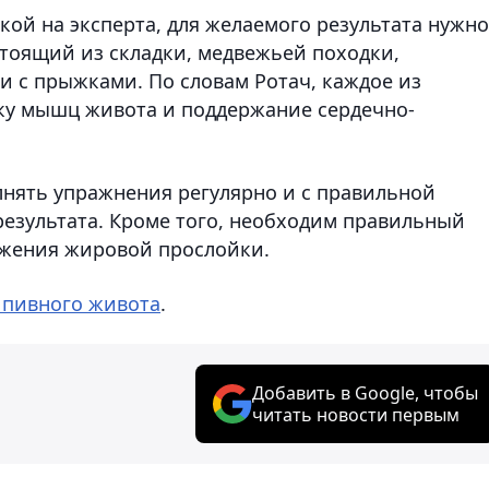
кой на эксперта, для желаемого результата нужно
тоящий из складки, медвежьей походки,
и с прыжками. По словам Ротач, каждое из
ку мышц живота и поддержание сердечно-
лнять упражнения регулярно и с правильной
результата. Кроме того, необходим правильный
ижения жировой прослойки.
 пивного живота
.
Добавить в Google, чтобы
читать новости первым