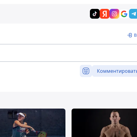
В
Комментироват