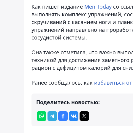
Как пишет издание
Men Today
со ссыл
выполнять комплекс упражнений, сос
скручиваний с касанием ноги и планк
упражнений направлено на проработ
сосудистой системы.
Она также отметила, что важно выпо
техникой для достижения заметного 
рацион с дефицитом калорий для сн
Ранее сообщалось, как
избавиться от
Поделитесь новостью: