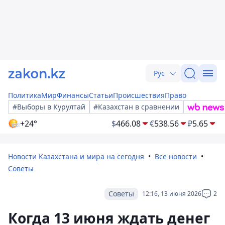
Рус
Политика
Мир
Финансы
Статьи
Происшествия
Право
#Выборы в Курултай
#Казахстан в сравнении
+24°
$
466.08
€
538.56
₽
5.65
Новости Казахстана и мира на сегодня
Все новости
Советы
Советы
12:16, 13 июня 2026
2
Когда 13 июня ждать денег