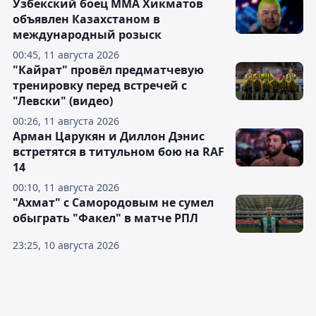
Узбекский боец ММА Хикматов
объявлен Казахстаном в
международный розыск
00:45, 11 августа 2026
"Кайрат" провёл предматчевую
тренировку перед встречей с
"Левски" (видео)
00:26, 11 августа 2026
Арман Царукян и Диллон Дэнис
встретятся в титульном бою на RAF
14
00:10, 11 августа 2026
"Ахмат" с Самородовым не сумел
обыграть "Факел" в матче РПЛ
23:25, 10 августа 2026