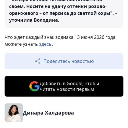
своем. Носите на удачу оттенки розово-
оранжевого – от персика до светлой охры", –
уточнила Володина.
Что ждет каждый знак зодиака 13 июня 2026 года,
можете узнать
здесь
.
Поделитесь новостью
Добавить в Google, чтобы
читать новости первым
Динара Халдарова