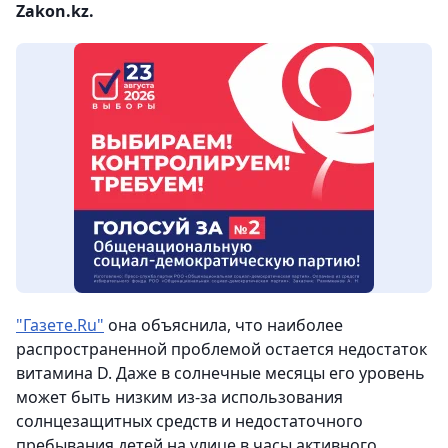
Zakon.kz.
"Газете.Ru"
она объяснила, что наиболее
распространенной проблемой остается недостаток
витамина D. Даже в солнечные месяцы его уровень
может быть низким из-за использования
солнцезащитных средств и недостаточного
пребывания детей на улице в часы активного