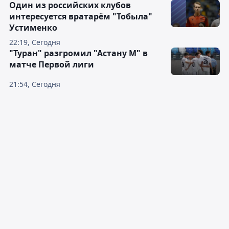
Один из российских клубов
интересуется вратарём "Тобыла"
Устименко
22:19, Сегодня
"Туран" разгромил "Астану М" в
матче Первой лиги
21:54, Сегодня