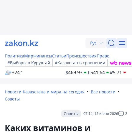
Рус
Политика
Мир
Финансы
Статьи
Происшествия
Право
#Выборы в Курултай
#Казахстан в сравнении
+24°
$
469.93
€
541.64
₽
5.71
Новости Казахстана и мира на сегодня
Все новости
Советы
Советы
07:14, 15 июня 2026
2
Каких витаминов и