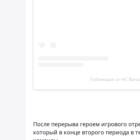
Публикация от HC Barys 
После перерыва героем игрового отре
который в конце второго периода в 