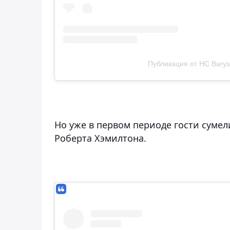
Публикация от HC Barys 
Но уже в первом периоде гости сумел
Роберта Хэмилтона.