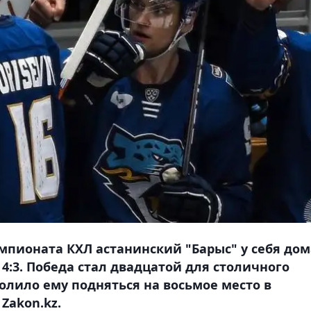
мпионата КХЛ астанинский "Барыс" у себя дом
 4:3. Победа стал двадцатой для столичного
волило ему подняться на восьмое место в
Zakon.kz.