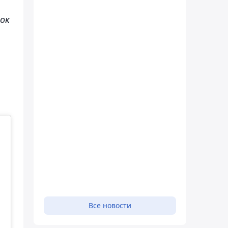
ок
Все новости