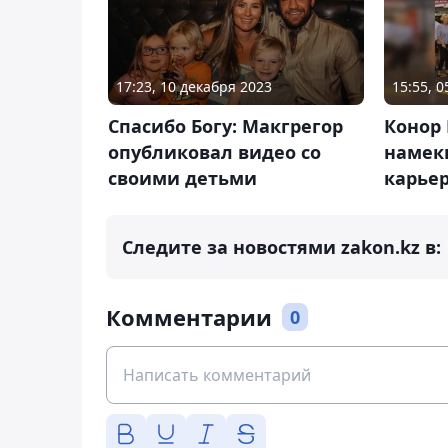
17:23, 10 декабря 2023
15:55, 0
Спасибо Богу: Макгрегор
Конор 
опубликовал видео со
намек
своими детьми
карье
Следите за новостями zakon.kz в:
Комментарии
0