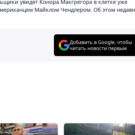
ьщики увидят Конора Макгрегора в клетке уже
с американцем Майклом Чендлером. Об этом недав
Добавить в Google, чтобы
читать новости первым