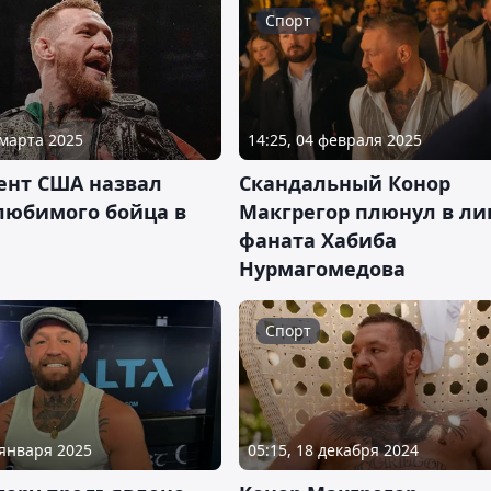
Спорт
 марта 2025
14:25, 04 февраля 2025
ент США назвал
Скандальный Конор
 любимого бойца в
Макгрегор плюнул в ли
фаната Хабиба
Нурмагомедова
Спорт
 января 2025
05:15, 18 декабря 2024