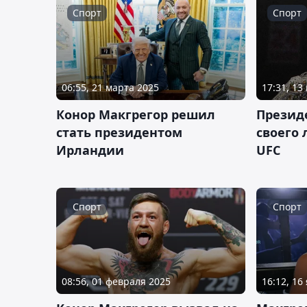
Спорт
Спорт
06:55, 21 марта 2025
17:31, 13
Конор Макгрегор решил
Презид
стать президентом
своего
Ирландии
UFC
Спорт
Спорт
08:56, 01 февраля 2025
16:12, 16