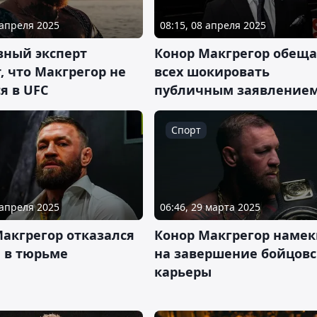
 апреля 2025
08:15, 08 апреля 2025
вный эксперт
Конор Макгрегор обещ
, что Макгрегор не
всех шокировать
я в UFC
публичным заявление
Спорт
 апреля 2025
06:46, 29 марта 2025
акгрегор отказался
Конор Макгрегор намек
я в тюрьме
на завершение бойцов
карьеры