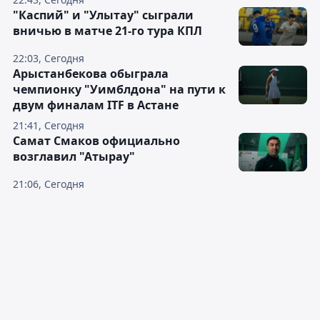
"Каспий" и "Улытау" сыграли
вничью в матче 21-го тура КПЛ
22:03, Сегодня
Арыстанбекова обыграла
чемпионку "Уимблдона" на пути к
двум финалам ITF в Астане
21:41, Сегодня
Самат Смаков официально
возглавил "Атырау"
21:06, Сегодня