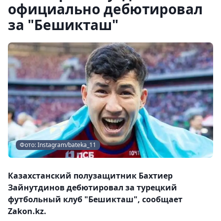
официально дебютировал
за "Бешикташ"
Фото: Instagram/bateka_11
Казахстанский полузащитник Бахтиер
Зайнутдинов дебютировал за турецкий
футбольный клуб "Бешикташ", сообщает
Zakon.kz.