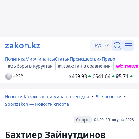
Рус
Политика
Мир
Финансы
Статьи
Происшествия
Право
#Выборы в Курултай
#Казахстан в сравнении
+23°
$
469.93
€
541.64
₽
5.71
Новости Казахстана и мира на сегодня
Все новости
Sportzakon — Новости спорта
Спорт
01:50, 25 августа 2023
Бахтиер Зайнутдинов