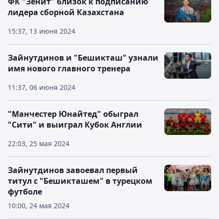
ФК "Зенит" близок к подписанию
лидера сборной Казахстана
15:37, 13 июня 2024
Зайнутдинов и "Бешикташ" узнали
имя нового главного тренера
11:37, 06 июня 2024
"Манчестер Юнайтед" обыграл
"Сити" и выиграл Кубок Англии
22:03, 25 мая 2024
Зайнутдинов завоевал первый
титул с "Бешикташем" в турецком
футболе
10:00, 24 мая 2024