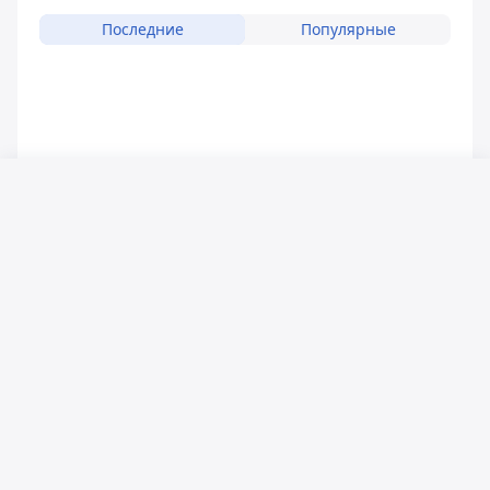
Последние
Популярные
Русский язык
Қазақ тілі