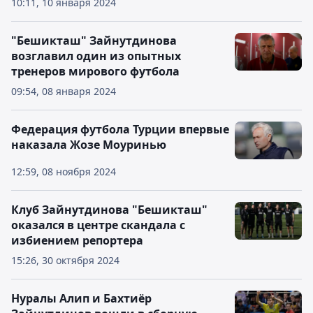
10:11, 10 января 2024
"Бешикташ" Зайнутдинова
возглавил один из опытных
тренеров мирового футбола
09:54, 08 января 2024
Федерация футбола Турции впервые
наказала Жозе Моуринью
12:59, 08 ноября 2024
Клуб Зайнутдинова "Бешикташ"
оказался в центре скандала с
избиением репортера
15:26, 30 октября 2024
Нуралы Алип и Бахтиёр