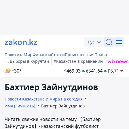
Рус
Политика
Мир
Финансы
Статьи
Происшествия
Право
#Выборы в Курултай
#Казахстан в сравнении
+30°
$
469.93
€
541.64
₽
5.71
Бахтиер Зайнутдинов
Новости Казахстана и мира на сегодня
Имя (личность)
Бахтиер Зайнутдинов
Читать свежие новости на тему 【Бахтиер
Зайнутдинов】- казахстанский футболист,