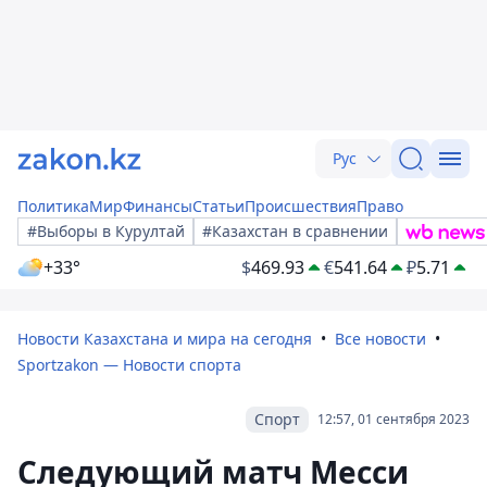
Рус
Политика
Мир
Финансы
Статьи
Происшествия
Право
#Выборы в Курултай
#Казахстан в сравнении
+33°
$
469.93
€
541.64
₽
5.71
Новости Казахстана и мира на сегодня
Все новости
Sportzakon — Новости спорта
Спорт
12:57, 01 сентября 2023
Следующий матч Месси