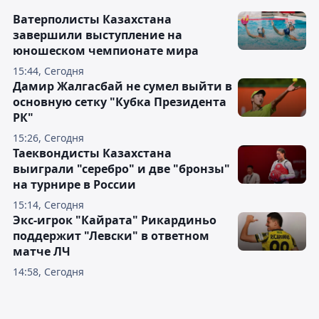
Ватерполисты Казахстана
завершили выступление на
юношеском чемпионате мира
15:44, Сегодня
Дамир Жалгасбай не сумел выйти в
основную сетку "Кубка Президента
РК"
15:26, Сегодня
Таеквондисты Казахстана
выиграли "серебро" и две "бронзы"
на турнире в России
15:14, Сегодня
Экс-игрок "Кайрата" Рикардиньо
поддержит "Левски" в ответном
матче ЛЧ
14:58, Сегодня