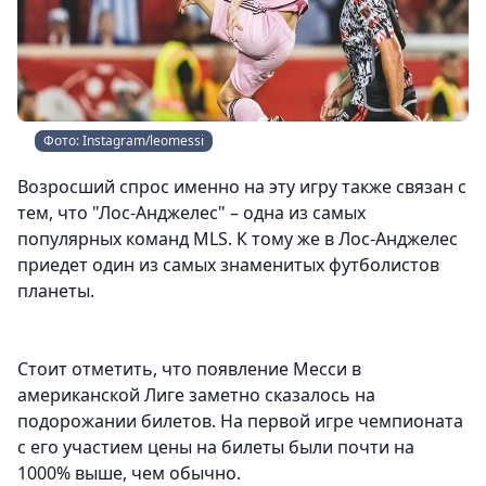
Фото: Instagram/leomessi
Возросший спрос именно на эту игру также связан с
тем, что "Лос-Анджелес" – одна из самых
популярных команд MLS. К тому же в Лос-Анджелес
приедет один из самых знаменитых футболистов
планеты.
Стоит отметить, что появление Месси в
американской Лиге заметно сказалось на
подорожании билетов. На первой игре чемпионата
с его участием цены на билеты были почти на
1000% выше, чем обычно.