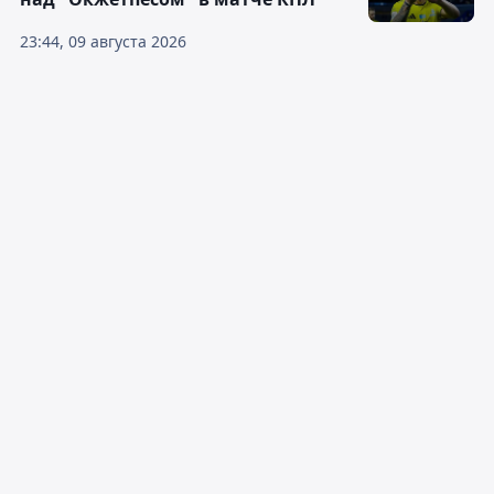
23:44, 09 августа 2026