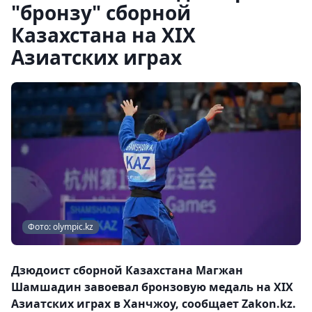
"бронзу" сборной
Казахстана на ХІХ
Азиатских играх
Фото: olympic.kz
Дзюдоист сборной Казахстана Магжан
Шамшадин завоевал бронзовую медаль на ХІХ
Азиатских играх в Ханчжоу, сообщает Zakon.kz.