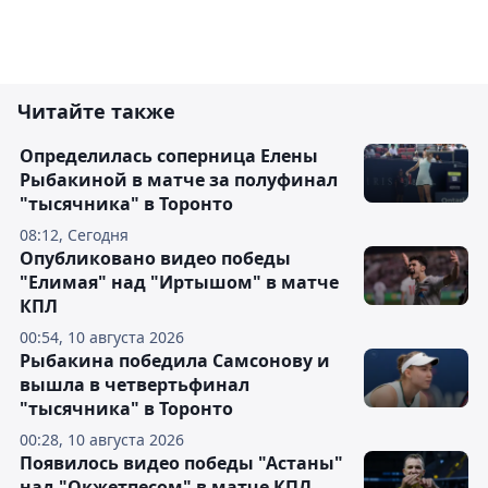
Читайте также
Определилась соперница Елены
Рыбакиной в матче за полуфинал
"тысячника" в Торонто
08:12, Сегодня
Опубликовано видео победы
"Елимая" над "Иртышом" в матче
КПЛ
00:54, 10 августа 2026
Рыбакина победила Самсонову и
вышла в четвертьфинал
"тысячника" в Торонто
00:28, 10 августа 2026
Появилось видео победы "Астаны"
над "Окжетпесом" в матче КПЛ