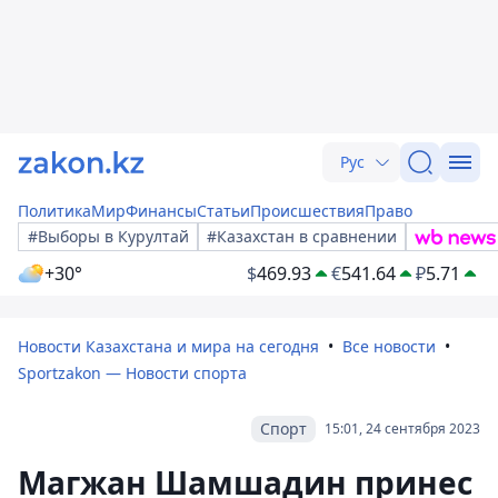
Рус
Политика
Мир
Финансы
Статьи
Происшествия
Право
#Выборы в Курултай
#Казахстан в сравнении
+30°
$
469.93
€
541.64
₽
5.71
Новости Казахстана и мира на сегодня
Все новости
Sportzakon — Новости спорта
Спорт
15:01, 24 сентября 2023
Магжан Шамшадин принес