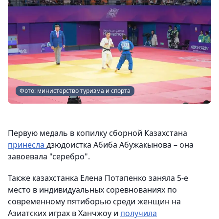
Фото: министерство туризма и спорта
Первую медаль в копилку сборной Казахстана
принесла
дзюдоистка Абиба Абужакынова – она
завоевала "серебро".
Также казахстанка Елена Потапенко заняла 5-е
место в индивидуальных соревнованиях по
современному пятиборью среди женщин на
Азиатских играх в Ханчжоу и
получила