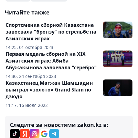
Читайте также
Спортсменка сборной Казахстана
завоевала "бронзу" по стрельбе на
Азиатских играх
14:25, 01 октября 2023
Первая медаль сборной на ХІХ
Азиатских играх: Абиба
Абужакынова завоевала "серебро"
14:30, 24 сентября 2023
Казахстанец Магжан Шамшадин
выиграл «золото» Grand Slam по
дзюдо
11:17, 16 июля 2022
Следите за новостями zakon.kz в: