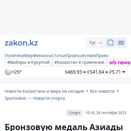
Рус
Политика
Мир
Финансы
Статьи
Происшествия
Право
#Выборы в Курултай
#Казахстан в сравнении
+25°
$
469.93
€
541.64
₽
5.71
Новости Казахстана и мира на сегодня
Все новости
Sportzakon — Новости спорта
Спорт
10:18, 28 сентября 2023
Бронзовую медаль Азиады