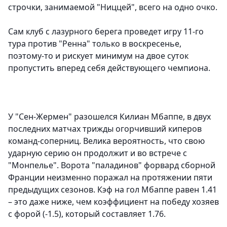
строчки, занимаемой "Ниццей", всего на одно очко.
Сам клуб с лазурного берега проведет игру 11-го
тура против "Ренна" только в воскресенье,
поэтому-то и рискует минимум на двое суток
пропустить вперед себя действующего чемпиона.
У "Сен-Жермен" разошелся Килиан Мбаппе, в двух
последних матчах трижды огорчивший киперов
команд-соперниц. Велика вероятность, что свою
ударную серию он продолжит и во встрече с
"Монпелье". Ворота "паладинов" форвард сборной
Франции неизменно поражал на протяжении пяти
предыдущих сезонов. Кэф на гол Мбаппе равен 1.41
– это даже ниже, чем коэффициент на победу хозяев
с форой (-1.5), который составляет 1.76.