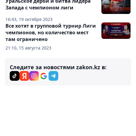
Уральское дерби и битва лидера
Запада с чемпионом лиги
16:43, 19 октября 2023
Все хотят в групповой турнир Лиги
чемпионов, но количество мест
там ограничено
21:10, 15 августа 2023
Следите за новостями zakon.kz в: