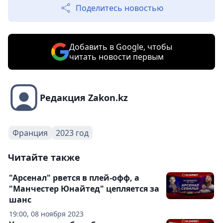
Поделитесь новостью
Добавить в Google, чтобы
читать новости первым
Редакция Zakon.kz
Франция
2023 год
Читайте также
"Арсенал" рвется в плей-офф, а
"Манчестер Юнайтед" цепляется за
шанс
19:00, 08 ноября 2023