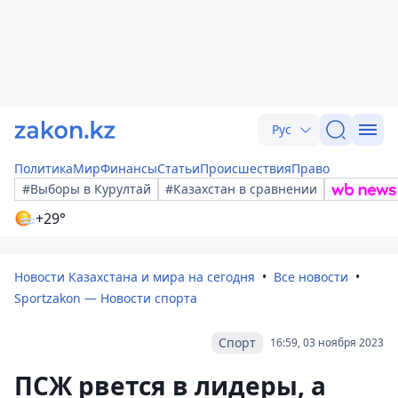
Рус
Политика
Мир
Финансы
Статьи
Происшествия
Право
#Выборы в Курултай
#Казахстан в сравнении
+29°
Новости Казахстана и мира на сегодня
Все новости
Sportzakon — Новости спорта
Спорт
16:59, 03 ноября 2023
ПСЖ рвется в лидеры, а