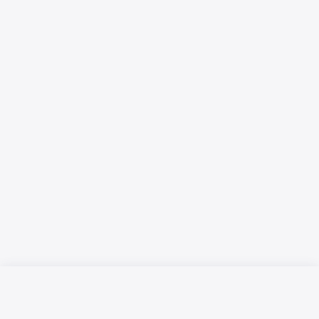
Русский язык