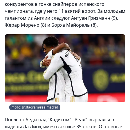
конкурентов в гонке снайперов испанского
чемпионата, где у него 11 взятий ворот. За молодым
талантом из Англии следуют Антуан Гризманн (9),
Жерар Морено (8) и Борха Майораль (8).
Фото: Instagram/realmadrid
После победы над "Кадисом" "Реал" вырвался в
лидеры Ла Лиги, имея в активе 35 очков. Основные