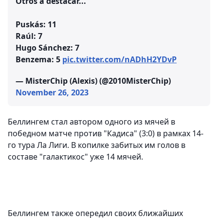
Otros a destacar...
Puskás: 11
Raúl: 7
Hugo Sánchez: 7
Benzema: 5
pic.twitter.com/nADhH2YDvP
— MisterChip (Alexis) (@2010MisterChip)
November 26, 2023
Беллингем стал автором одного из мячей в
победном матче против "Кадиса" (3:0) в рамках 14-
го тура Ла Лиги. В копилке забитых им голов в
составе "галактикос" уже 14 мячей.
Беллингем также опередил своих ближайших