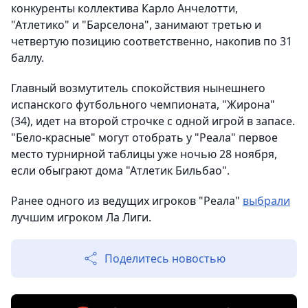
конкуренты коллектива Карло Анчелотти,
"Атлетико" и "Барселона", занимают третью и
четвертую позицию соответственно, накопив по 31
баллу.
Главный возмутитель спокойствия нынешнего
испанского футбольного чемпионата, "Жирона"
(34), идет на второй строчке с одной игрой в запасе.
"Бело-красные" могут отобрать у "Реала" первое
место турнирной таблицы уже ночью 28 ноября,
если обыграют дома "Атлетик Бильбао".
Ранее одного из ведущих игроков "Реала"
выбрали
лучшим игроком Ла Лиги.
Поделитесь новостью