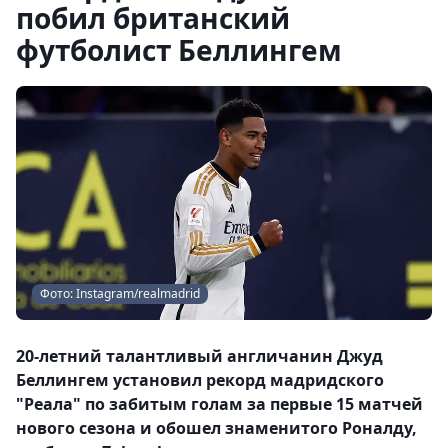
побил британский
футболист Беллингем
Фото: Instagram/realmadrid
20-летний талантливый англичанин Джуд
Беллингем установил рекорд мадридского
"Реала" по забитым голам за первые 15 матчей
нового сезона и обошел знаменитого Роналду,