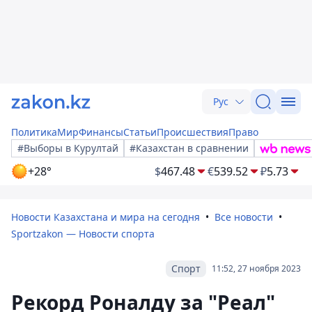
Рус
Политика
Мир
Финансы
Статьи
Происшествия
Право
#Выборы в Курултай
#Казахстан в сравнении
+28°
$
467.48
€
539.52
₽
5.73
Новости Казахстана и мира на сегодня
Все новости
Sportzakon — Новости спорта
Спорт
11:52, 27 ноября 2023
Рекорд Роналду за "Реал"