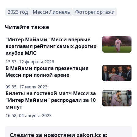
2023 год
Месси Лионель
Фоторепортажи
Читайте также
"Интер Майами" Месси впервые
возглавил рейтинг самых дорогих
клубов МЛС
13:33, 12 февраля 2026
В Майами прошла презентация
Месси при полной арене
09:35, 17 июля 2023
Билеты на гостевой матч Месси за
"Интер Майами" распродали за 10
минут
16:58, 04 августа 2023
Следите за новостями zakon.kz в: