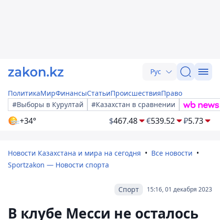
Рус
Политика
Мир
Финансы
Статьи
Происшествия
Право
#Выборы в Курултай
#Казахстан в сравнении
+34°
$
467.48
€
539.52
₽
5.73
Новости Казахстана и мира на сегодня
Все новости
Sportzakon — Новости спорта
Спорт
15:16, 01 декабря 2023
В клубе Месси не осталось