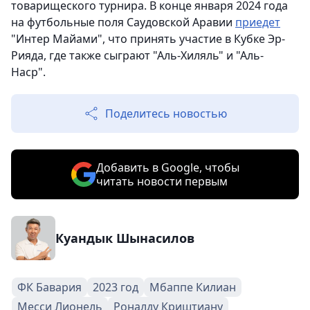
товарищеского турнира. В конце января 2024 года
на футбольные поля Саудовской Аравии
приедет
"Интер Майами", что принять участие в Кубке Эр-
Рияда, где также сыграют "Аль-Хиляль" и "Аль-
Наср".
Поделитесь новостью
Добавить в Google, чтобы
читать новости первым
Куандык Шынасилов
ФК Бавария
2023 год
Мбаппе Килиан
Месси Лионель
Роналду Криштиану