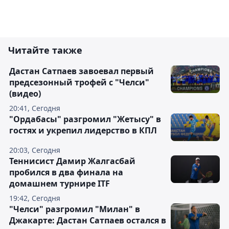
Читайте также
Дастан Сатпаев завоевал первый
предсезонный трофей с "Челси"
(видео)
20:41, Сегодня
"Ордабасы" разгромил "Жетысу" в
гостях и укрепил лидерство в КПЛ
20:03, Сегодня
Теннисист Дамир Жалгасбай
пробился в два финала на
домашнем турнире ITF
19:42, Сегодня
"Челси" разгромил "Милан" в
Джакарте: Дастан Сатпаев остался в