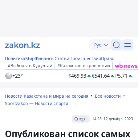
Рус
Политика
Мир
Финансы
Статьи
Происшествия
Право
#Выборы в Курултай
#Казахстан в сравнении
+23°
$
469.93
€
541.64
₽
5.71
Новости Казахстана и мира на сегодня
Все новости
Sportzakon — Новости спорта
Спорт
14:28, 12 декабря 2023
Опубликован список самых