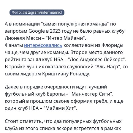
Фото: Instagram/intermiamicf
А в номинации "самая популярная команда" по
запросам Google в 2023 году не было равных клубу
Лионеля Месси – "Интер Майами".
Фанаты
интересовались
коллективом из Флориды
чаще, чем другие команды. Второе место данного
рейтинга занял клуб НБА – "Лос-Анджелес Лейкерс".
В тройке лучших оказался саудовский "Аль-Наср", со
своим лидером Криштиану Роналду.
Далее в порядке очередности идут: лучший
футбольный клуб Европы – "Манчестер Сити",
который в прошлом сезоне оформил требл, и еще
один клуб НБА – "Майами Хит".
Стоит отметить, что два популярных футбольных
клуба из этого списка вскоре встретятся в рамках