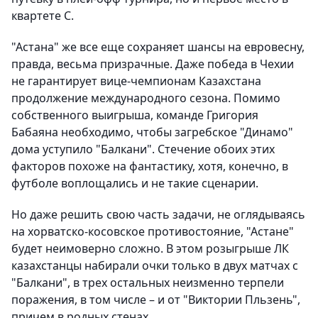
квартете С.
"Астана" же все еще сохраняет шансы на евровесну,
правда, весьма призрачные. Даже победа в Чехии
не гарантирует вице-чемпионам Казахстана
продолжение международного сезона. Помимо
собственного выигрыша, команде Григория
Бабаяна необходимо, чтобы загребское "Динамо"
дома уступило "Балкани". Стечение обоих этих
факторов похоже на фантастику, хотя, конечно, в
футболе воплощались и не такие сценарии.
Но даже решить свою часть задачи, не оглядываясь
на хорватско-косовское противостояние, "Астане"
будет неимоверно сложно. В этом розыгрыше ЛК
казахстанцы набирали очки только в двух матчах с
"Балкани", в трех остальных неизменно терпели
поражения, в том числе – и от "Виктории Пльзень",
причем в родных стенах.