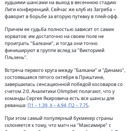
худшими шансами на выход в весеннюю стадию
Лиги конференций. Сейчас же клуб из Загреба –
фаворит в борьбе за вторую путевку в плей-офф.
Причем ее судьба полностью зависит от самих
хорватов: им достаточно на своем поле не
проиграть "Балкани", и тогда они точно
финишируют в группе вслед за "Викторией
Пльзень".
Встреча первого круга между "Балкани" и "Динамо",
состоявшаяся пятого октября в Приштине,
завершилась сенсационной победой косоваров со
счетом 2:0. Аналитики Olimpbet полагают, что у
команды Сергея Якировича есть все шансы для
реванша:
П1 – 1.39, Х – 4.94, П2 – 7.75
.
При этом самый популярный букмекер страны
склоняется к тому, что матч на "Максимире" с