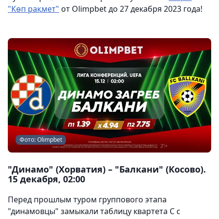
"Көп рақмет"
от Olimpbet до 27 декабря 2023 года!
Фото: Olimpbet
"Динамо" (Хорватия) – "Балкани" (Косово).
15 декабря, 02:00
Перед прошлым туром группового этапа
"динамовцы" замыкали таблицу квартета C с