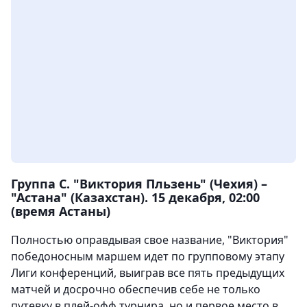
Группа С. "Виктория Пльзень" (Чехия) –
"Астана" (Казахстан). 15 декабря, 02:00
(время Астаны)
Полностью оправдывая свое название, "Виктория"
победоносным маршем идет по групповому этапу
Лиги конференций, выиграв все пять предыдущих
матчей и досрочно обеспечив себе не только
путевку в плей-офф турнира, но и первое место в