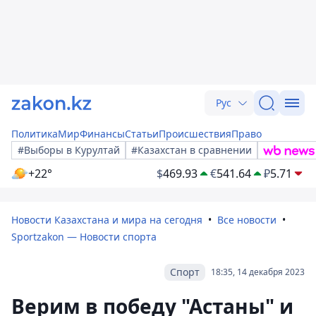
Рус
Политика
Мир
Финансы
Статьи
Происшествия
Право
#Выборы в Курултай
#Казахстан в сравнении
+22°
$
469.93
€
541.64
₽
5.71
Новости Казахстана и мира на сегодня
Все новости
Sportzakon — Новости спорта
Спорт
18:35, 14 декабря 2023
Верим в победу "Астаны" и