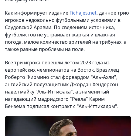
Как информирует издание
Fichajes.net
, данное трио
игроков недовольно футбольными условиями в
Саудовской Аравии. По сведениям источника,
футболистов не устраивает жаркая и влажная
погода, малое количество зрителей на трибунах, а
также разные проблемы на поле.
Все три игрока перешли летом 2023 года из
европейских чемпионатов на Восток. Бразилец
Роберто Фирмино стал форвардом "Аль-Ахли",
английский полузащитник Джордан Хендерсон
надел майку "Аль-Иттифака", а знаменитый
нападающий мадридского "Реала" Карим
Бензема подписал контракт с "Аль-Иттихадом".