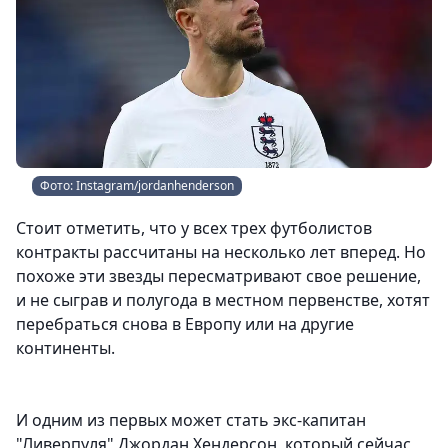
Фото: Instagram/jordanhenderson
Стоит отметить, что у всех трех футболистов
контракты рассчитаны на несколько лет вперед. Но
похоже эти звезды пересматривают свое решение,
и не сыграв и полугода в местном первенстве, хотят
перебраться снова в Европу или на другие
континенты.
И одним из первых может стать экс-капитан
"Ливерпуля" Джордан Хендерсон, который сейчас