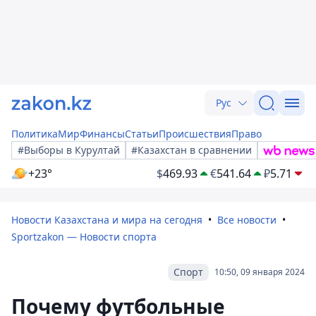
Рус
Политика
Мир
Финансы
Статьи
Происшествия
Право
#Выборы в Курултай
#Казахстан в сравнении
+23°
$
469.93
€
541.64
₽
5.71
Новости Казахстана и мира на сегодня
Все новости
Sportzakon — Новости спорта
Спорт
10:50, 09 января 2024
Почему футбольные