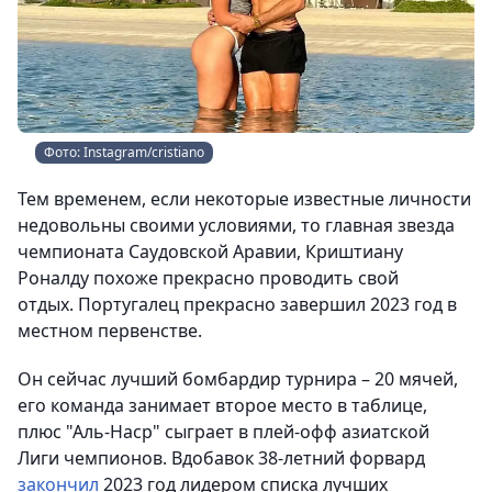
Фото: Instagram/cristiano
Тем временем, если некоторые известные личности
недовольны своими условиями, то главная звезда
чемпионата Саудовской Аравии, Криштиану
Роналду похоже прекрасно проводить свой
отдых. Португалец прекрасно завершил 2023 год в
местном первенстве.
Он сейчас лучший бомбардир турнира – 20 мячей,
его команда занимает второе место в таблице,
плюс "Аль-Наср" сыграет в плей-офф азиатской
Лиги чемпионов. Вдобавок 38-летний форвард
закончил
2023 год лидером списка лучших