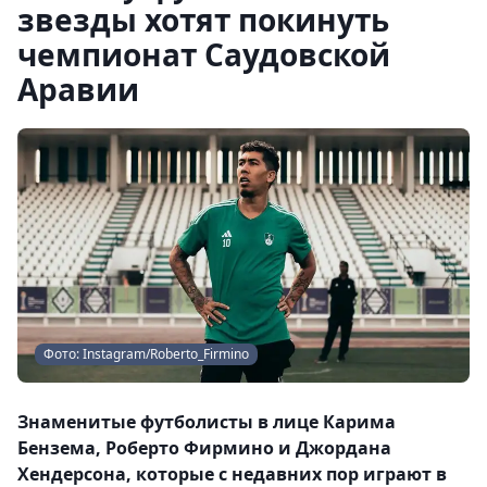
звезды хотят покинуть
чемпионат Саудовской
Аравии
Фото: Instagram/Roberto_Firmino
Знаменитые футболисты в лице Карима
Бензема, Роберто Фирмино и Джордана
Хендерсона, которые с недавних пор играют в