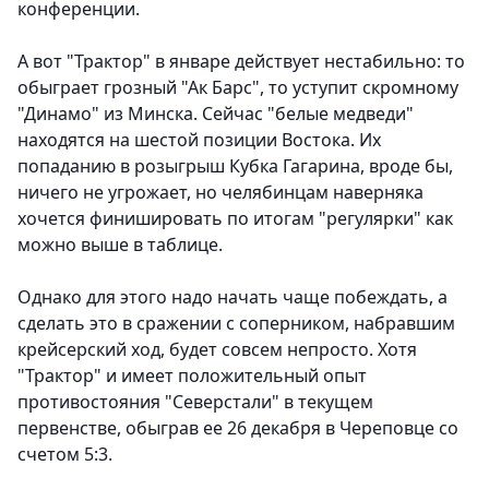
конференции.
А вот "Трактор" в январе действует нестабильно: то
обыграет грозный "Ак Барс", то уступит скромному
"Динамо" из Минска. Сейчас "белые медведи"
находятся на шестой позиции Востока. Их
попаданию в розыгрыш Кубка Гагарина, вроде бы,
ничего не угрожает, но челябинцам наверняка
хочется финишировать по итогам "регулярки" как
можно выше в таблице.
Однако для этого надо начать чаще побеждать, а
сделать это в сражении с соперником, набравшим
крейсерский ход, будет совсем непросто. Хотя
"Трактор" и имеет положительный опыт
противостояния "Северстали" в текущем
первенстве, обыграв ее 26 декабря в Череповце со
счетом 5:3.