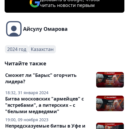
читать новости первым
Айсулу Омарова
2024 год
Казахстан
Читайте также
Сможет ли "Барыс" огорчить
лидера?
18:32, 31 января 2024
Битва московских "армейцев" с
"ястребами", а питерских – с
"белыми медведями"
19:00, 09 ноября 2023
Непредсказуемые битвы в Уфе и