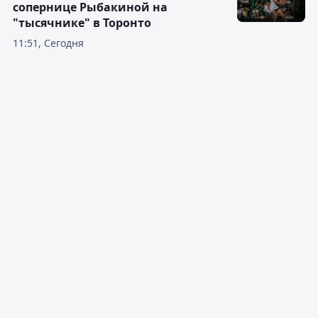
сопернице Рыбакиной на
"тысячнике" в Торонто
11:51, Сегодня