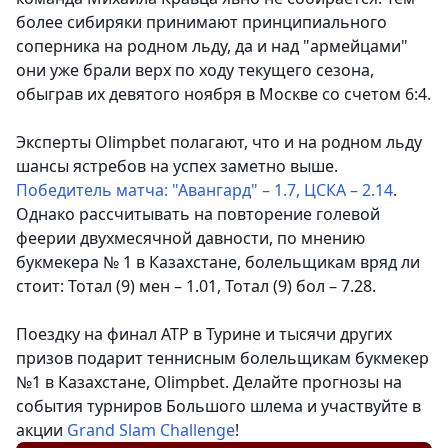
более сибиряки принимают принципиального
соперника на родном льду, да и над "армейцами"
они уже брали верх по ходу текущего сезона,
обыграв их девятого ноября в Москве со счетом 6:4.
Эксперты Olimpbet полагают, что и на родном льду
шансы ястребов на успех заметно выше.
Победитель матча: "Авангард" – 1.7, ЦСКА – 2.14
.
Однако рассчитывать на повторение голевой
феерии двухмесячной давности, по мнению
букмекера № 1 в Казахстане, болельщикам вряд ли
стоит: Тотал (9) мен – 1.01, Тотал (9) бол – 7.28.
Поездку на финал ATP в Турине и тысячи других
призов подарит теннисным болельщикам букмекер
№1 в Казахстане, Olimpbet. Делайте прогнозы на
события турниров Большого шлема и участвуйте в
акции
Grand Slam Challenge
!