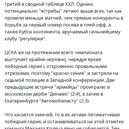
третий в сводной таблице КХЛ. Однако
потенциально "ястребы" летают выше всех, так как
провели меньше матчей, чем прямые конкуренты в
борьбе за первый номер посева в плей-офф, а
также Кубок континента, вручаемый сильнейшему
клубу "регулярки".
ЦСКА же на протяжении всего чемпионата
выступает крайне неровно, чередуя яркие
победные серии с откровенно провальными
отрезками, поэтому "красно-синие" и застряли на
седьмой позиции в Западной конференции. Две
предыдущие встречи "армейцы" проиграли: в
московском дерби "Динамо" (2:4), а затем в
Екатеринбурге "Автомобилисту" (2:3).
Что касается омичей, то в их активе пятиматчевая
победная серия, и останавливаться на этой отметке
команда Михаила Кравца явно не собирается. Тем