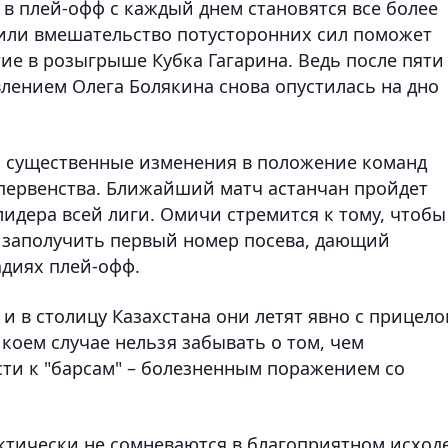
в плей-офф с каждый днем становятся все более
или вмешательство потусторонних сил поможет
ие в розыгрыше Кубка Гагарина. Ведь после пяти
лением Олега Болякина снова опустилась на дно
и существенные изменения в положение команд
первенства. Ближайший матч астанчан пройдет
лидера всей лиги. Омичи стремится к тому, чтобы
о заполучить первый номер посева, дающий
адиях плей-офф.
 и в столицу Казахстана они летят явно с прицел
 коем случае нельзя забывать о том, чем
сти к "барсам" – болезненным поражением со
актически не сомневаются в благоприятном исход