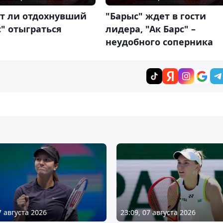
т ли отдохнувший
"Барыс" ждет в гости
" отыграться
лидера, "Ак Барс" –
неудобного соперника
7 августа 2026
23:09, 07 августа 2026