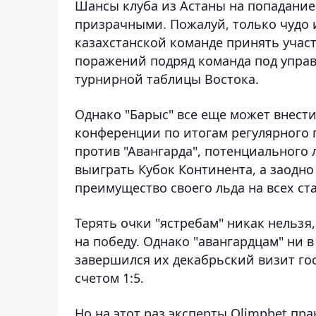
Шансы клуба из Астаны на попадание 
призрачными. Пожалуй, только чудо 
казахстанской команде принять участ
поражений подряд команда под управ
турнирной таблицы Востока.
Однако "Барыс" все еще может внест
конференции по итогам регулярного 
против "Авангарда", потенциального 
выиграть Кубок Континента, а заодн
преимущество своего льда на всех ст
Терять очки "ястребам" никак нельзя,
на победу. Однако "авангардцам" ни в
завершился их декабрьский визит го
счетом 1:5.
Но на этот раз эксперты Olimpbet пр