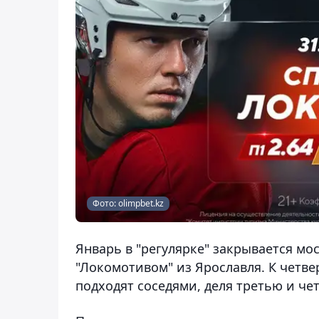
Фото: оlimpbet.kz
Январь в "регулярке" закрывается мо
"Локомотивом" из Ярославля. К четве
подходят соседями, деля третью и че