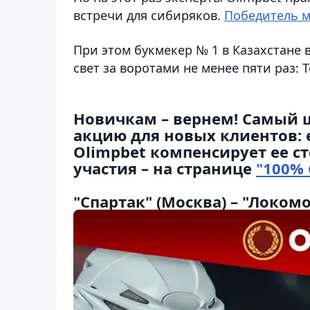
встречи для сибиряков.
Победитель ма
При этом букмекер № 1 в Казахстане 
свет за воротами не менее пяти раз: Тот 
Новичкам – вернем! Самый 
акцию для новых клиентов: е
Olimpbet компенсирует ее ст
участия – на странице
"100%
"Спартак" (Москва) – "Локомо