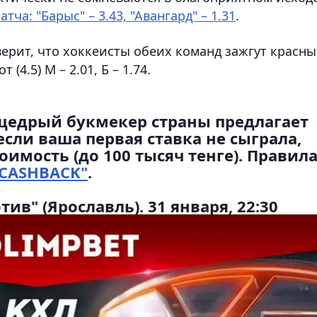
тча: "Барыс" – 3.43, "Авангард" – 1.31
.
верит, что хоккеисты обеих команд зажгут красн
(4.5) М – 2.01, Б – 1.74.
щедрый букмекер страны предлагает
сли ваша первая ставка не сыграла,
оимость (до 100 тысяч тенге). Правил
 CASHBACK"
.
тив" (Ярославль). 31 января, 22:30