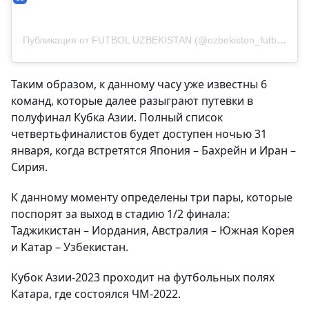
Публикация от FUTBOL UZBEKISTAN (@ozbekiston_futboli)
Таким образом, к данному часу уже известны 6
команд, которые далее разыграют путевки в
полуфинал Кубка Азии. Полный список
четвертьфиналистов будет доступен ночью 31
января, когда встретятся Япония – Бахрейн и Иран –
Сирия.
К данному моменту определены три пары, которые
поспорят за выход в стадию 1/2 финала:
Таджикистан – Иордания, Австралия – Южная Корея
и Катар – Узбекистан.
Кубок Азии-2023 проходит на футбольных полях
Катара, где состоялся ЧМ-2022.