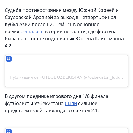
Судьба противостояния между Южной Кореей и
Саудовской Аравией за выход в четвертьфинал
Кубка Азии после ничьей 1:1 в основное
время
решалась
в серии пенальти, где фортуна
была на стороне подопечных Юргена Клинсманна –
4:2.
Публикация от FUTBOL UZBEKISTAN (@ozbekiston_futboli)
В другом поединке игрового дня 1/8 финала
футболисты Узбекистана
были
сильнее
представителей Таиланда со счетом 2:1.