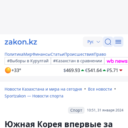
Рус
Политика
Мир
Финансы
Статьи
Происшествия
Право
#Выборы в Курултай
#Казахстан в сравнении
+33°
$
469.93
€
541.64
₽
5.71
Новости Казахстана и мира на сегодня
Все новости
Sportzakon — Новости спорта
Спорт
10:51, 31 января 2024
Южная Корея впервые за