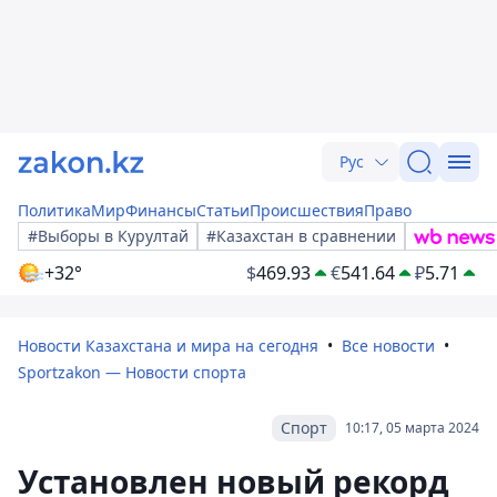
Рус
Политика
Мир
Финансы
Статьи
Происшествия
Право
#Выборы в Курултай
#Казахстан в сравнении
+32°
$
469.93
€
541.64
₽
5.71
Новости Казахстана и мира на сегодня
Все новости
Sportzakon — Новости спорта
Спорт
10:17, 05 марта 2024
Установлен новый рекорд