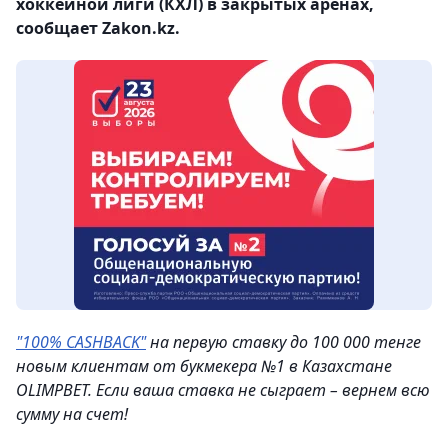
хоккейной лиги (КХЛ) в закрытых аренах,
сообщает Zakon.kz.
"100% CASHBACK"
на первую ставку до 100 000 тенге
новым клиентам от букмекера №1 в Казахстане
OLIMPBET. Если ваша ставка не сыграет – вернем всю
сумму на счeт!