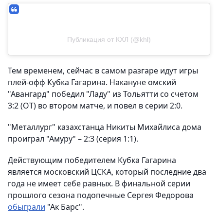
Публикация от КХЛ (@khl)
Тем временем, сейчас в самом разгаре идут игры
плей-офф Кубка Гагарина. Накануне омский
"Авангард" победил "Ладу" из Тольятти со счетом
3:2 (ОТ) во втором матче, и повел в серии 2:0.
"Металлург" казахстанца Никиты Михайлиса дома
проиграл "Амуру" – 2:3 (серия 1:1).
Действующим победителем Кубка Гагарина
является московский ЦСКА, который последние два
года не имеет себе равных. В финальной серии
прошлого сезона подопечные Сергея Федорова
обыграли
"Ак Барс".