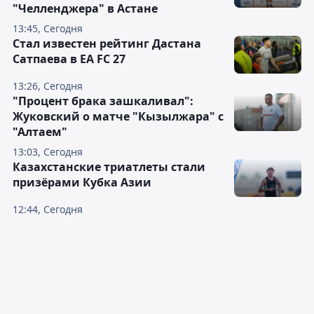
"Челленджера" в Астане
13:45, Сегодня
Стал известен рейтинг Дастана
Сатпаева в EA FC 27
13:26, Сегодня
"Процент брака зашкаливал":
Жуковский о матче "Кызылжара" с
"Алтаем"
13:03, Сегодня
Казахстанские триатлеты стали
призёрами Кубка Азии
12:44, Сегодня