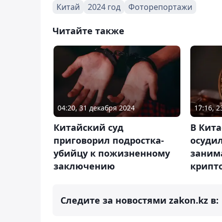
Китай
2024 год
Фоторепортажи
Читайте также
04:20, 31 декабря 2024
17:16, 2
Китайский суд
В Кит
приговорил подростка-
осуди
убийцу к пожизненному
заним
заключению
крипт
Следите за новостями zakon.kz в: