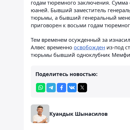
годам тюремного заключения. Сумма е
юаней. Бывший заместитель генераль
тюрьмы, а бывший генеральный менед
приговорен к восьми годам тюремног
Тем временем осужденный за изнаси
Алвес временно
освобожден
из-под ст
тюрьмы бывший одноклубник Мемфи
Поделитесь новостью:
Куандык Шынасилов