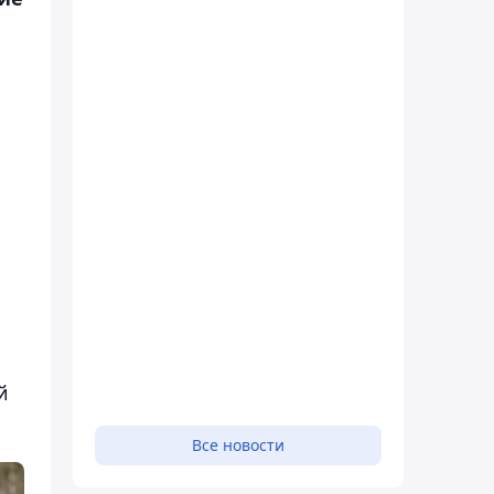
й
Все новости