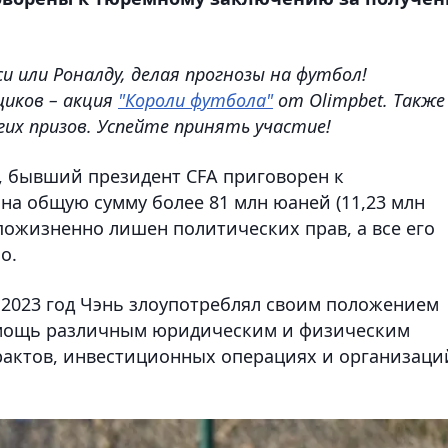
 или Роналду, делая прогнозы на футбол!
щиков – акция
"Короли футбола"
от Olimpbet. Также
угих призов. Успейте принять участие!
, бывший президент CFA приговорен к
на общую сумму более 81 млн юаней (11,23 млн
пожизненно лишен политических прав, а все его
о.
по 2023 год Чэнь злоупотреблял своим положением
омощь различным юридическим и физическим
рактов, инвестиционных операциях и организаци