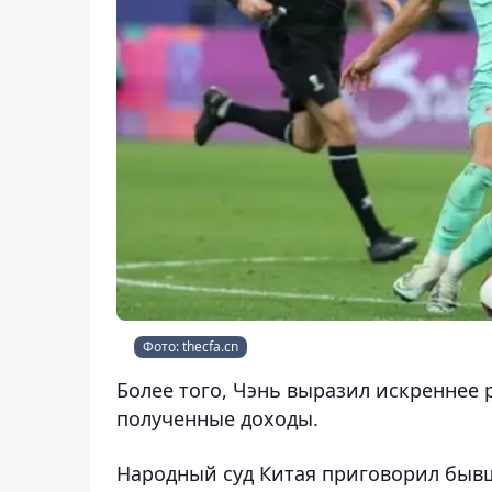
Фото: thecfa.cn
Более того, Чэнь выразил искреннее 
полученные доходы.
Народный суд Китая приговорил бывш