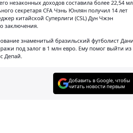
го незаконных доходов составила более 22,54 м
ного секретаря CFA Чэнь Юнлян получил 14 лет
жер китайской Суперлиги (CSL) Дун Чжэн
о заключения.
лование знаменитый бразильский футболист Дан
ражи под залог в 1 млн евро. Ему помог выйти из
с Депай.
Добавить в Google, чтобы
читать новости первым