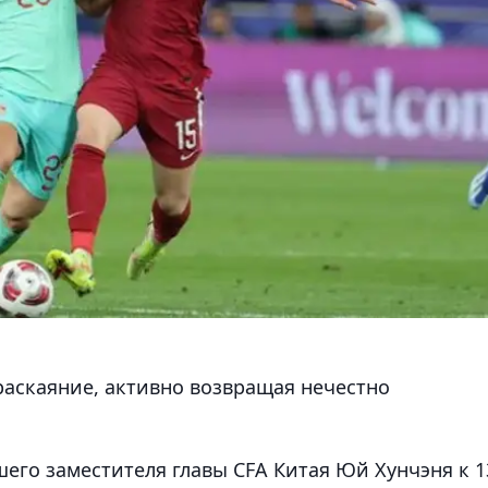
раскаяние, активно возвращая нечестно
его заместителя главы CFA Китая Юй Хунчэня к 1