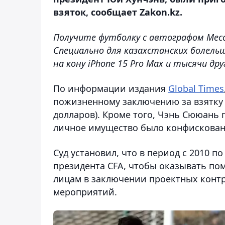
взяток, сообщает Zakon.kz.
Получите футболку с автографом Месси
Специально для казахстанских болель
на кону iPhone 15 Pro Max и тысячи др
По информации издания
Global Times
пожизненному заключению за взятку 
долларов). Кроме того, Чэнь Сююань 
личное имущество было конфискован
Суд установил, что в период с 2010 
президента CFA, чтобы оказывать п
лицам в заключении проектных конт
мероприятий.