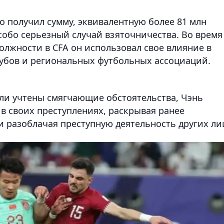
но получил сумму, эквивалентную более 81 млн
собо серьезный случай взяточничества. Во время
олжности в CFA он использовал свое влияние в
лубов и региональных футбольных ассоциаций.
ыли учтены смягчающие обстоятельства, Чэнь
 в своих преступлениях, раскрывая ранее
и разоблачая преступную деятельность других ли