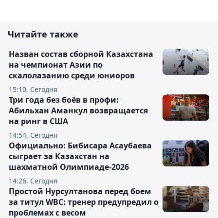
Читайте также
Назван состав сборной Казахстана
на чемпионат Азии по
скалолазанию среди юниоров
15:10, Сегодня
Три года без боёв в профи:
Абильхан Аманкул возвращается
на ринг в США
14:54, Сегодня
Официально: Бибисара Асаубаева
сыграет за Казахстан на
шахматной Олимпиаде-2026
14:26, Сегодня
Простой Нурсултанова перед боем
за титул WBC: тренер предупредил о
проблемах с весом