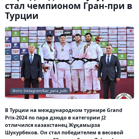
стал чемпионом Гран-при в
Турции
Фото: Instagram/kaz_para_judo
В Турции на международном турнире Grand
Prix-2024 по пара дзюдо в категории J2
отличился казахстанец Жұқамырза
Шукурбеков. Он стал победителем в весовой