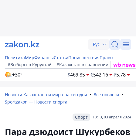
Рус
Политика
Мир
Финансы
Статьи
Происшествия
Право
#Выборы в Курултай
#Казахстан в сравнении
+30°
$
469.85
€
542.16
₽
5.78
Новости Казахстана и мира на сегодня
Все новости
Sportzakon — Новости спорта
Спорт
13:13, 03 апреля 2024
Пара дзюдоист Шукурбеков