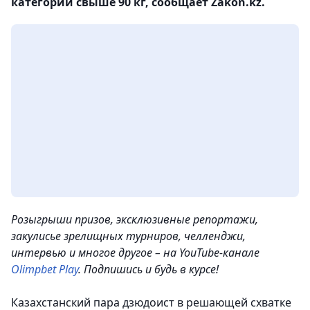
категории свыше 90 кг, сообщает Zakon.kz.
Розыгрыши призов, эксклюзивные репортажи,
закулисье зрелищных турниров, челленджи,
интервью и многое другое – на YouTube-канале
Olimpbet Play
. Подпишись и будь в курсе!
Казахстанский пара дзюдоист в решающей схватке