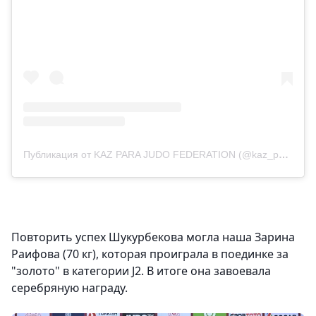
Публикация от KAZ PARA JUDO FEDERATION (@kaz_para_judo)
Повторить успех Шукурбекова могла наша Зарина
Раифова (70 кг), которая проиграла в поединке за
"золото" в категории J2. В итоге она завоевала
серебряную награду.