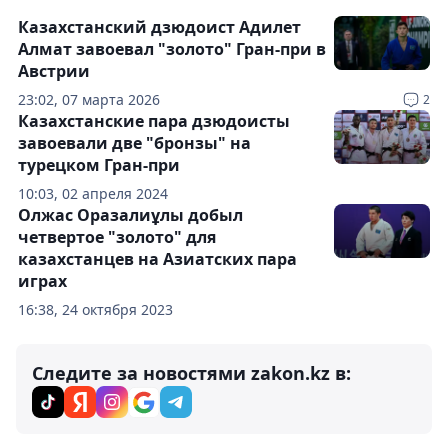
Казахстанский дзюдоист Адилет
Алмат завоевал "золото" Гран-при в
Австрии
23:02, 07 марта 2026
2
Казахстанские пара дзюдоисты
завоевали две "бронзы" на
турецком Гран-при
10:03, 02 апреля 2024
Олжас Оразалиұлы добыл
четвертое "золото" для
казахстанцев на Азиатских пара
играх
16:38, 24 октября 2023
Следите за новостями zakon.kz в: