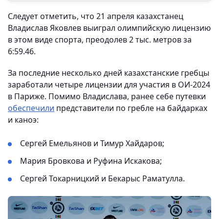
Следует отметить, что 21 апреля казахстанец
Владислав Яковлев выиграл олимпийскую лицензию
в этом виде спорта, преодолев 2 тыс. метров за
6:59.46.
За последние несколько дней казахстанские гребцы
заработали четыре лицензии для участия в ОИ-2024
в Париже. Помимо Владислава, ранее себе путевки
обеспечили
представители по гребле на байдарках
и каноэ:
Сергей Емельянов и Тимур Хайдаров;
Мария Бровкова и Руфина Искакова;
Сергей Токарницкий и Бекарыс Раматулла.