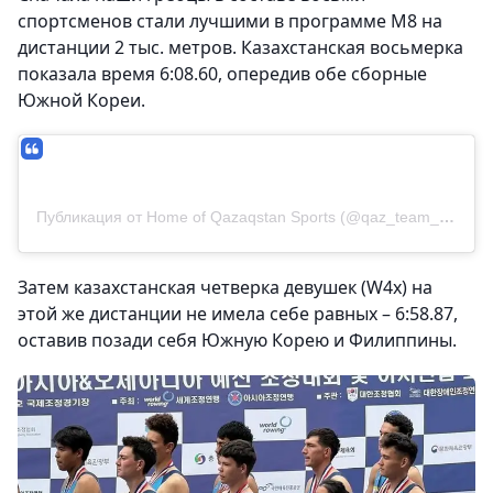
спортсменов стали лучшими в программе М8 на
дистанции 2 тыс. метров. Казахстанская восьмерка
показала время 6:08.60, опередив обе сборные
Южной Кореи.
Публикация от Home of Qazaqstan Sports (@qaz_team_official)
Затем казахстанская четверка девушек (W4x) на
этой же дистанции не имела себе равных – 6:58.87,
оставив позади себя Южную Корею и Филиппины.