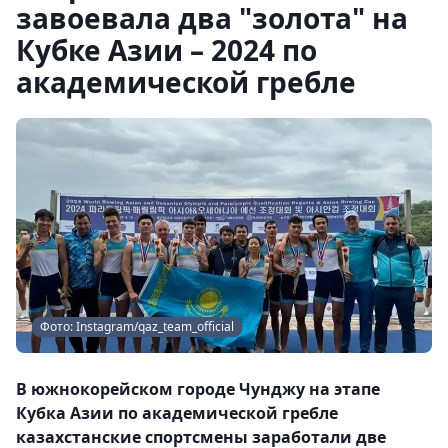
завоевала два "золота" на
Кубке Азии – 2024 по
академической гребле
Фото: Instagram/qaz_team_official
В южнокорейском городе Чунджу на этапе
Кубка Азии по академической гребле
казахстанские спортсмены заработали две