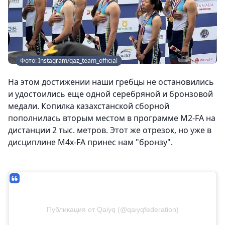
Фото: Instagram/qaz_team_official
На этом достижении наши гребцы не остановились
и удостоились еще одной серебряной и бронзовой
медали. Копилка казахстанской сборной
пополнилась вторым местом в программе М2-FA на
дистанции 2 тыс. метров. Этот же отрезок, но уже в
дисциплине М4х-FA принес нам "бронзу".
Публикация от Qaiyq (@qaiyqfederation)