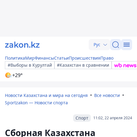
Рус
Политика
Мир
Финансы
Статьи
Происшествия
Право
#Выборы в Курултай
#Казахстан в сравнении
+29°
Новости Казахстана и мира на сегодня
Все новости
Sportzakon — Новости спорта
Спорт
11:02, 22 апреля 2024
Сборная Казахстана