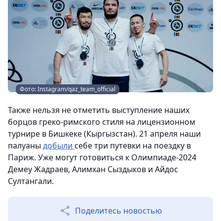
Фото: Instagram/qaz_team_official
Также нельзя не отметить выступление наших
борцов греко-римского стиля на лицензионном
турнире в Бишкеке (Кыргызстан). 21 апреля наши
палуаны
добыли
себе три путевки на поездку в
Париж. Уже могут готовиться к Олимпиаде-2024
Демеу Жадраев, Алимхан Сыздыков и Айдос
Султангали.
Поделитесь новостью