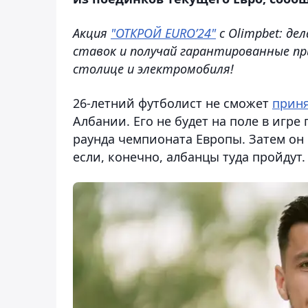
Акция
"ОТКРОЙ EURO’24"
с Olimpbet: де
ставок и получай гарантированные пр
столице и электромобиля!
26-летний футболист не сможет
прин
Албании. Его не будет на поле в игре
раунда чемпионата Европы. Затем он 
если, конечно, албанцы туда пройдут.