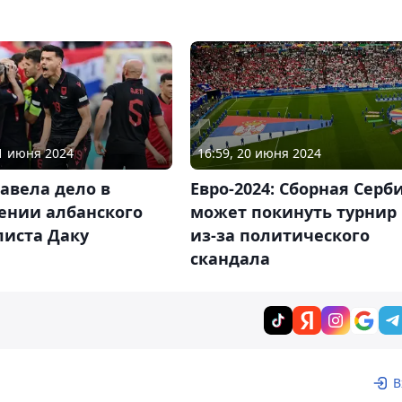
21 июня 2024
16:59, 20 июня 2024
авела дело в
Евро-2024: Сборная Серб
ении албанского
может покинуть турнир
листа Даку
из-за политического
скандала
В