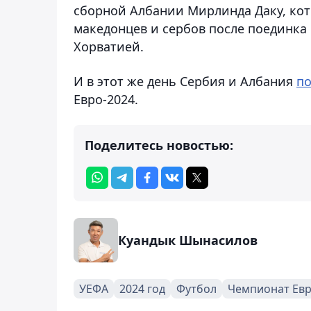
сборной Албании Мирлинда Даку, кот
македонцев и сербов после поединка 
Хорватией.
И в этот же день Сербия и Албания
п
Евро-2024.
Поделитесь новостью:
Куандык Шынасилов
УЕФА
2024 год
Футбол
Чемпионат Евр