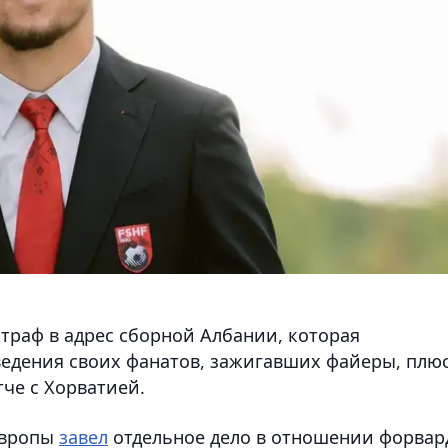
раф в адрес сборной Албании, которая
оведения своих фанатов, зажигавших файеры, плю
че с Хорватией.
Европы
завел
отдельное дело в отношении форвар