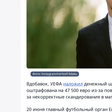
Фото: Instagram/mirlind19daku
Вдобавок, УЕФА
наложил
денежный шт
оштрафована на 47 500 евро из-за п
за некорректные скандирования в мат
20 июня главный футбольный орган 