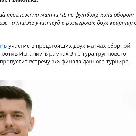
лай прогнозы на матчи ЧЕ по футболу, копи оборот
изы, а также участвуй в розыгрыше двух квартир 
ять
участие в предстоящих двух матчах сборной
 против Испании в рамках 3-го тура группового
пропустит встречу 1/8 финала данного турнира,