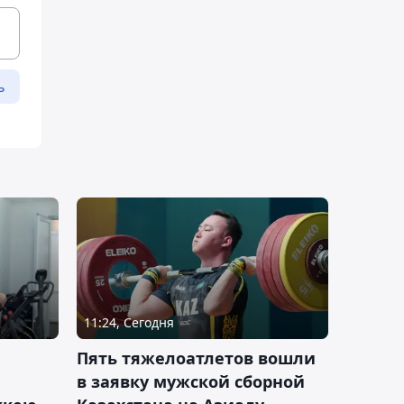
ь
11:24, Сегодня
Пять тяжелоатлетов вошли
в заявку мужской сборной