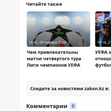
Читайте также
16:41, 05 ноября 2024
14:16, 
Чем привлекательны
УЕФА з
матчи четвертого тура
отнош
Лиги чемпионов УЕФА
футбо
Следите за новостями zakon.kz в:
Комментарии
0