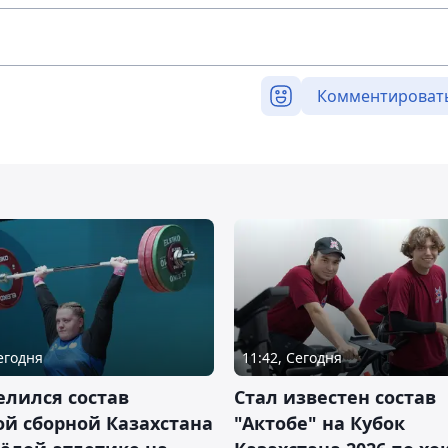
Комментироват
Сегодня
11:42, Сегодня
лился состав
Стал известен состав
й сборной Казахстана
"Актобе" на Кубок