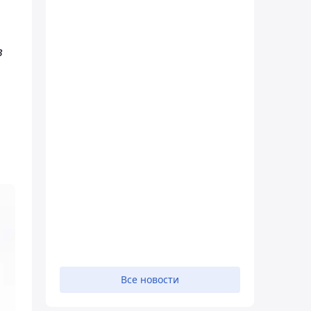
в
Все новости