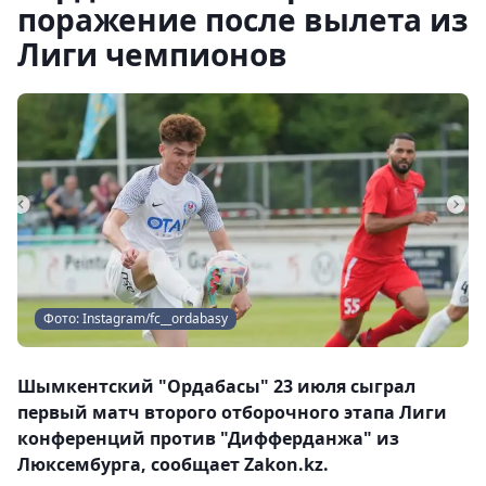
поражение после вылета из
Лиги чемпионов
Фото: Instagram/fc__ordabasy
Шымкентский "Ордабасы" 23 июля сыграл
первый матч второго отборочного этапа Лиги
конференций против "Дифферданжа" из
Люксембурга, сообщает Zakon.kz.