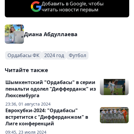
Добавить в Google, чтобы
читать новости первым
Диана Абдуллаева
Ордабасы ФК
2024 год
Футбол
Читайте также
Шымкентский "Ордабасы" в серии
пенальти одолел "Дифферданж" из
Люксембурга
23:36, 01 августа 2024
Еврокубки-2024: "Ордабасы"
встретится с "Дифферданжом" в
Лиге конференций
09:45, 23 июля 2024