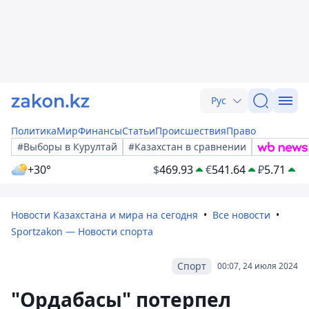
Рус
Политика
Мир
Финансы
Статьи
Происшествия
Право
#Выборы в Курултай
#Казахстан в сравнении
+30°
$
469.93
€
541.64
₽
5.71
Новости Казахстана и мира на сегодня
Все новости
Sportzakon — Новости спорта
Спорт
00:07, 24 июля 2024
"Ордабасы" потерпел