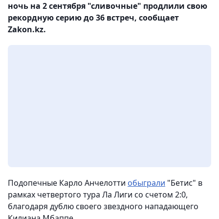
ночь на 2 сентября "сливочные" продлили свою
рекордную серию до 36 встреч, сообщает
Zakon.kz.
Подопечные Карло Анчелотти
обыграли
"Бетис" в
рамках четвертого тура Ла Лиги со счетом 2:0,
благодаря дублю своего звездного нападающего
Килиана Мбаппе.