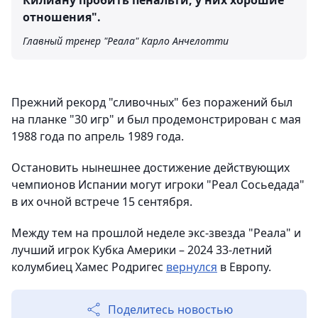
Килиану пробить пенальти, у них хорошие
отношения".
Главный тренер "Реала" Карло Анчелотти
Прежний рекорд "сливочных" без поражений был
на планке "30 игр" и был продемонстрирован с мая
1988 года по апрель 1989 года.
Остановить нынешнее достижение действующих
чемпионов Испании могут игроки "Реал Сосьедада"
в их очной встрече 15 сентября.
Между тем на прошлой неделе экс-звезда "Реала" и
лучший игрок Кубка Америки – 2024 33-летний
колумбиец Хамес Родригес
вернулся
в Европу.
Поделитесь новостью