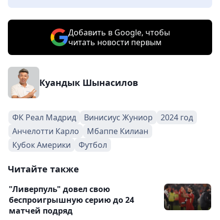
Добавить в Google, чтобы
читать новости первым
Куандык Шынасилов
ФК Реал Мадрид
Винисиус Жуниор
2024 год
Анчелотти Карло
Мбаппе Килиан
Кубок Америки
Футбол
Читайте также
"Ливерпуль" довел свою
беспроигрышную серию до 24
матчей подряд