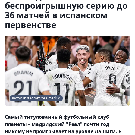
беспроигрышную серию до
36 матчей в испанском
первенстве
Фото: Instagram/realmadrid
Самый титулованный футбольный клуб
планеты – мадридский "Реал" почти год
никому не проигрывает на уровне Ла Лиги. В