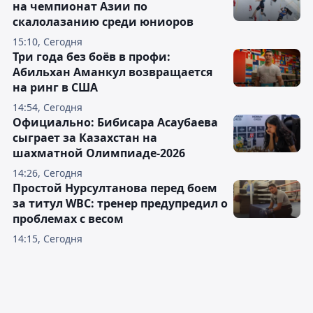
на чемпионат Азии по
скалолазанию среди юниоров
15:10, Сегодня
Три года без боёв в профи:
Абильхан Аманкул возвращается
на ринг в США
14:54, Сегодня
Официально: Бибисара Асаубаева
сыграет за Казахстан на
шахматной Олимпиаде-2026
14:26, Сегодня
Простой Нурсултанова перед боем
за титул WBC: тренер предупредил о
проблемах с весом
14:15, Сегодня