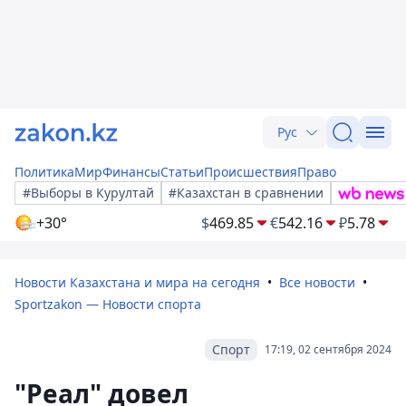
Рус
Политика
Мир
Финансы
Статьи
Происшествия
Право
#Выборы в Курултай
#Казахстан в сравнении
+30°
$
469.85
€
542.16
₽
5.78
Новости Казахстана и мира на сегодня
Все новости
Sportzakon — Новости спорта
Спорт
17:19, 02 сентября 2024
"Реал" довел