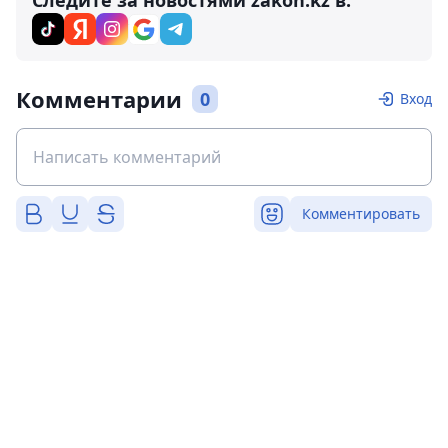
Следите за новостями zakon.kz в:
Комментарии
0
Вход
Комментировать