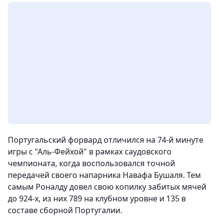
Португальский форвард отличился на 74-й минуте
игры с "Аль-Фейхой" в рамках саудовского
чемпионата, когда воспользовался точной
передачей своего напарника Навафа Бушаля. Тем
самым Роналду довел свою копилку забитых мячей
до 924-х, из них 789 на клубном уровне и 135 в
составе сборной Португалии.