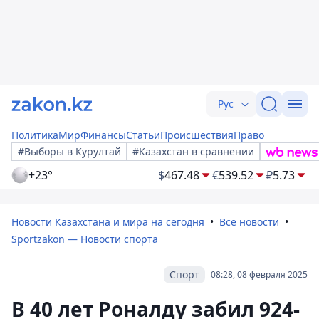
Рус
Политика
Мир
Финансы
Статьи
Происшествия
Право
#Выборы в Курултай
#Казахстан в сравнении
+23°
$
467.48
€
539.52
₽
5.73
Новости Казахстана и мира на сегодня
Все новости
Sportzakon — Новости спорта
Спорт
08:28, 08 февраля 2025
В 40 лет Роналду забил 924-