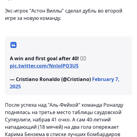
Экс-игрок "Астон Виллы" сделал дубль во второй
игре за новую команду.
A win and first goal after 40! ✌🏽
pic.twitter.com/NnlolPQ3US
— Cristiano Ronaldo (@Cristiano)
February 7,
2025
После успеха над "Аль-Фейхой" команда Роналду
поднялась на третье место таблицы саудовской
Суперлиги, набрав 41 очко. А сам 40-летний
нападающий (18 мячей) на два гола опережает
Карима Бензема в списке лучших бомбардиров