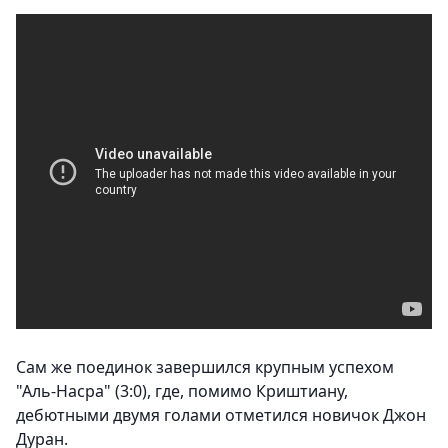
Сам же поединок завершился крупным успехом
"Аль-Насра" (3:0), где, помимо Криштиану,
дебютными двумя голами отметился новичок Джон
Дуран.