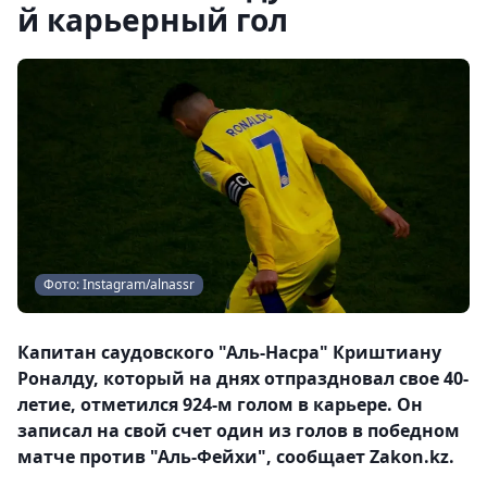
й карьерный гол
Фото: Instagram/alnassr
Капитан саудовского "Аль-Насра" Криштиану
Роналду, который на днях отпраздновал свое 40-
летие, отметился 924-м голом в карьере. Он
записал на свой счет один из голов в победном
матче против "Аль-Фейхи", сообщает Zakon.kz.