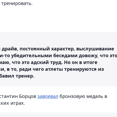
 тренировать.
 драйв, постоянный характер, выслушивание
и-то убедительными беседами довожу, что эт
маю, что это адский труд. Но он в итоге
и, в то, ради чего атлеты тренируются из
бавил тренер.
нстантин Борцов
завоевал
бронзовую медаль в
ских играх.