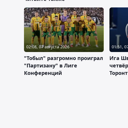
02:08, 07 августа 2026
01:51, 0
"Тобыл" разгромно проиграл
Ига Ш
"Партизану" в Лиге
четвёр
Конференций
Торонт