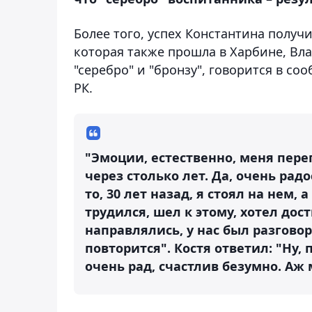
Более того, успех Константина получ
которая также прошла в Харбине, Вла
"серебро" и "бронзу", говорится в 
РК.
"Эмоции, естественно, меня пере
через столько лет. Да, очень рад
то, 30 лет назад, я стоял на нем,
трудился, шел к этому, хотел дос
направлялись, у нас был разговор
повторится". Костя ответил: "Ну, 
очень рад, счастлив безумно. Аж 