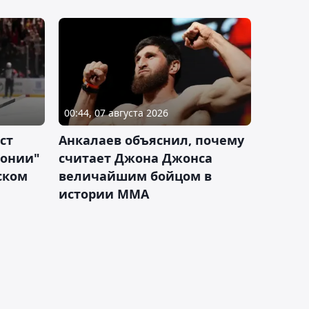
00:44, 07 августа 2026
ст
Анкалаев объяснил, почему
лонии"
считает Джона Джонса
ском
величайшим бойцом в
истории ММА