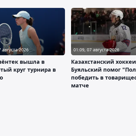
7 августа 2026
01:09, 07 августа 2026
вёнтек вышла в
Казахстанский хоккеи
тый круг турнира в
Буяльский помог "По
о
победить в товарище
матче