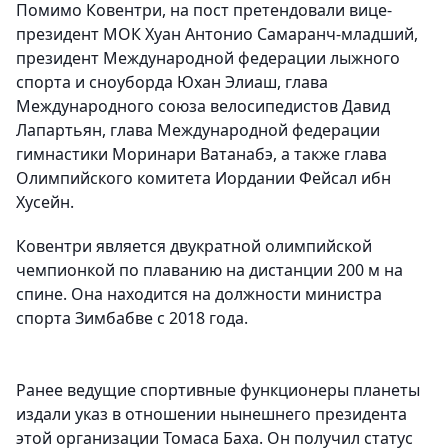
Помимо Ковентри, на пост претендовали вице-
президент МОК Хуан Антонио Самаранч-младший,
президент Международной федерации лыжного
спорта и сноуборда Юхан Элиаш, глава
Международного союза велосипедистов Давид
Лапартьян, глава Международной федерации
гимнастики Моринари Ватанабэ, а также глава
Олимпийского комитета Иордании Фейсал ибн
Хусейн.
Ковентри является двукратной олимпийской
чемпионкой по плаванию на дистанции 200 м на
спине. Она находится на должности министра
спорта Зимбабве с 2018 года.
Ранее ведущие спортивные функционеры планеты
издали указ в отношении нынешнего президента
этой организации Томаса Баха. Он получил статус