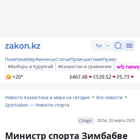
Рус
Политика
Мир
Финансы
Статьи
Происшествия
Право
#Выборы в Курултай
#Казахстан в сравнении
+20°
$
467.48
€
539.52
₽
5.73
Новости Казахстана и мира на сегодня
Все новости
Sportzakon — Новости спорта
Спорт
20:54, 20 марта 2025
Министр спорта Зимбабве