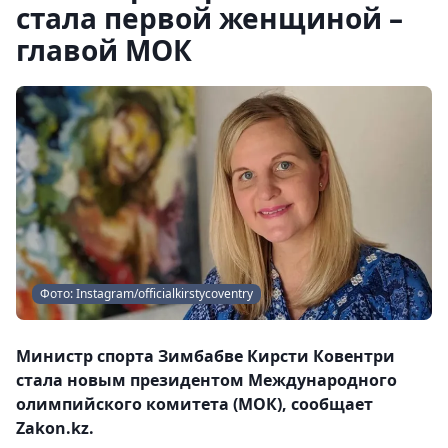
стала первой женщиной –
главой МОК
Фото: Instagram/officialkirstycoventry
Министр спорта Зимбабве Кирсти Ковентри
стала новым президентом Международного
олимпийского комитета (МОК), сообщает
Zakon.kz.