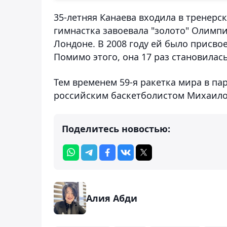
35-летняя Канаева входила в тренерск
гимнастка завоевала "золото" Олимпи
Лондоне. В 2008 году ей было присво
Помимо этого, она 17 раз становила
Тем временем 59-я ракетка мира в п
российским баскетболистом Михаило
Поделитесь новостью:
Алия Абди