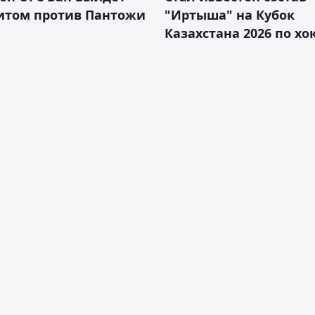
итом против Пантожи
"Иртыша" на Кубок
Казахстана 2026 по х