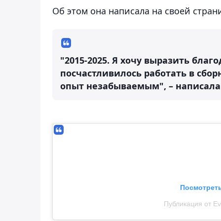
Об этом она написала на своей страни
"2015-2025. Я хочу выразить благ
посчастливилось работать в сбор
опыт незабываемым", – написала
Посмотреть
Публикация от E