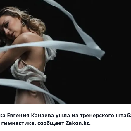
а Евгения Канаева ушла из тренерского штаб
гимнастике, сообщает Zakon.kz.