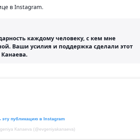
це в Instagram.
одарность каждому человеку, с кем мне
ной. Ваши усилия и поддержка сделали этот
 Канаева.
 эту публикацию в Instagram
vgeniya Kanaeva (@evgeniyakanaeva)