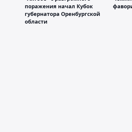
поражения начал Кубок
фавор
губернатора Оренбургской
области