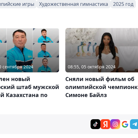
пийские игры
Художественная гимнастика
2025 год
20 сентября 2024
08:55, 05 октября 2024
лен новый
Сняли новый фильм об
рский штаб мужской
олимпийской чемпионк
й Казахстана по
Симоне Байлз