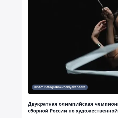
Фото: Instagram/evgeniyakanaeva
Двукратная олимпийская чемпионк
сборной России по художественной 