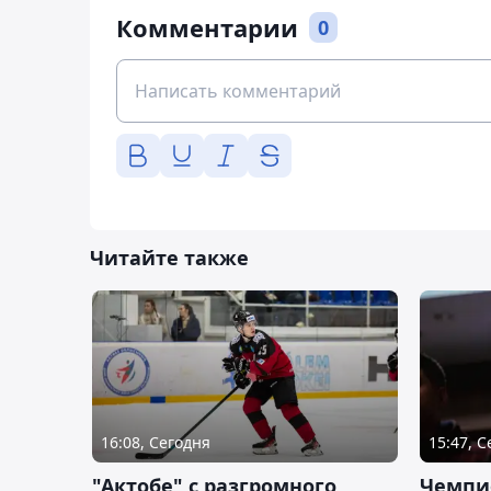
Комментарии
0
Читайте также
16:08, Сегодня
15:47, 
"Актобе" с разгромного
Чемпи