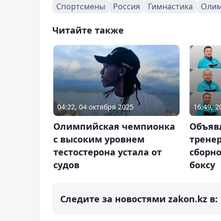
Спортсмены
Россия
Гимнастика
Олим
Читайте также
04:22, 04 октября 2025
16:49, 
Олимпийская чемпионка
Объяв
с высоким уровнем
трене
тестостерона устала от
сборно
судов
боксу
Следите за новостями zakon.kz в: