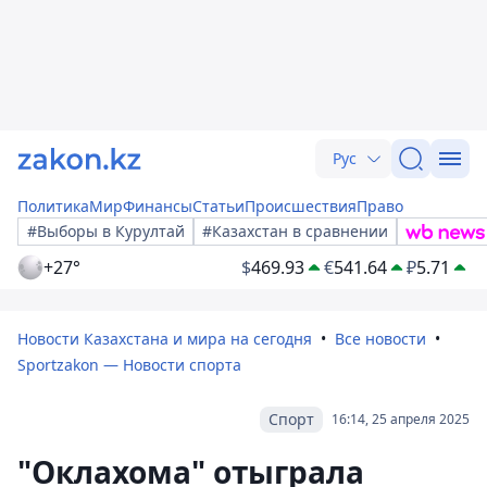
Рус
Политика
Мир
Финансы
Статьи
Происшествия
Право
#Выборы в Курултай
#Казахстан в сравнении
+27°
$
469.93
€
541.64
₽
5.71
Новости Казахстана и мира на сегодня
Все новости
Sportzakon — Новости спорта
Спорт
16:14, 25 апреля 2025
"Оклахома" отыграла