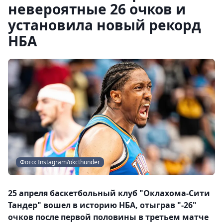
невероятные 26 очков и
установила новый рекорд
НБА
Фото: Instagram/okcthunder
25 апреля баскетбольный клуб "Оклахома-Сити
Тандер" вошел в историю НБА, отыграв "-26"
очков после первой половины в третьем матче