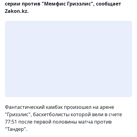
серии против "Мемфис Гриззлис", сообщает
Zakon.kz.
Фантастический камбэк произошел на арене
"Гриззлис", баскетболисты которой вели в счете
77:51 после первой половины матча против
"Тандер".