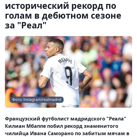
исторический рекорд по
голам в дебютном сезоне
за "Реал"
Фото: Instagram/realmadrid
Французский футболист мадридского "Реала"
Килиан Мбаппе побил рекорд знаменитого
чилийца Ивана Саморано по забитым мячам в