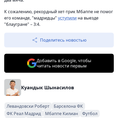
два мяча.
К сожалению, рекордный хет-трик Мбаппе не помог
его команде, "мадридцы"
уступили
на выезде
"блаугране" – 3:4.
Поделитесь новостью
Добавить в Google, чтобы
читать новости первым
Куандык Шынасилов
Левандовски Роберт
Барселона ФК
ФК Реал Мадрид
Мбаппе Килиан
Футбол