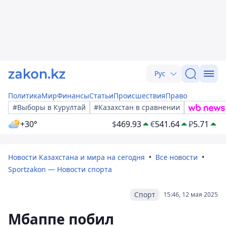
Рус
Политика
Мир
Финансы
Статьи
Происшествия
Право
#Выборы в Курултай
#Казахстан в сравнении
+30°
$
469.93
€
541.64
₽
5.71
Новости Казахстана и мира на сегодня
Все новости
Sportzakon — Новости спорта
Спорт
15:46, 12 мая 2025
Мбаппе побил