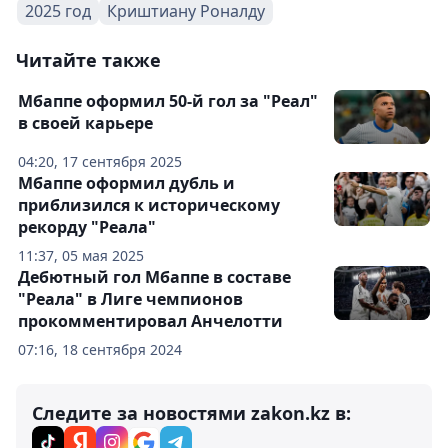
2025 год
Криштиану Роналду
Читайте также
Мбаппе оформил 50-й гол за "Реал"
в своей карьере
04:20, 17 сентября 2025
Мбаппе оформил дубль и
приблизился к историческому
рекорду "Реала"
11:37, 05 мая 2025
Дебютный гол Мбаппе в составе
"Реала" в Лиге чемпионов
прокомментировал Анчелотти
07:16, 18 сентября 2024
Следите за новостями zakon.kz в: