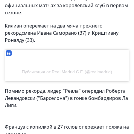
официальных матчах за королевский клуб в первом
сезоне.
Килиан опережает на два мяча прежнего
рекордсмена Ивана Саморано (37) и Криштиану
Роналду (33).
Публикация от Real Madrid C.F. (@realmadrid)
Помимо рекорда, лидер "Реала" опередил Роберта
Левандовски ("Барселона") в гонке бомбардиров Ла
Лиги.
Француз с копилкой в 27 голов опережает поляка на