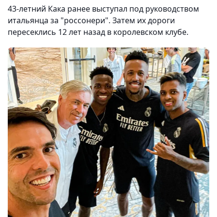
43-летний Кака ранее выступал под руководством
итальянца за "россонери". Затем их дороги
пересеклись 12 лет назад в королевском клубе.