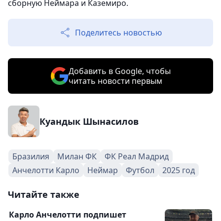
сборную Неймара и Каземиро.
Поделитесь новостью
Добавить в Google, чтобы
читать новости первым
Куандык Шынасилов
Бразилия
Милан ФК
ФК Реал Мадрид
Анчелотти Карло
Неймар
Футбол
2025 год
Читайте также
Карло Анчелотти подпишет