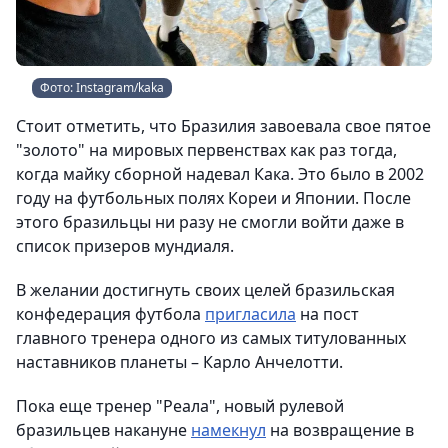
Фото: Instagram/kaka
Стоит отметить, что Бразилия завоевала свое пятое
"золото" на мировых первенствах как раз тогда,
когда майку сборной надевал Кака. Это было в 2002
году на футбольных полях Кореи и Японии. После
этого бразильцы ни разу не смогли войти даже в
список призеров мундиаля.
В желании достигнуть своих целей бразильская
конфедерация футбола
пригласила
на пост
главного тренера одного из самых титулованных
наставников планеты – Карло Анчелотти.
Пока еще тренер "Реала", новый рулевой
бразильцев накануне
намекнул
на возвращение в