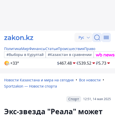
Рус
Политика
Мир
Финансы
Статьи
Происшествия
Право
#Выборы в Курултай
#Казахстан в сравнении
+33°
$
467.48
€
539.52
₽
5.73
Новости Казахстана и мира на сегодня
Все новости
Sportzakon — Новости спорта
Спорт
12:51, 14 мая 2025
Экс-звезда "Реала" может