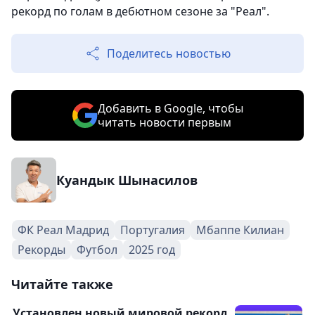
рекорд по голам в дебютном сезоне за "Реал".
Поделитесь новостью
Добавить в Google, чтобы
читать новости первым
Куандык Шынасилов
ФК Реал Мадрид
Португалия
Мбаппе Килиан
Рекорды
Футбол
2025 год
Читайте также
Установлен новый мировой рекорд