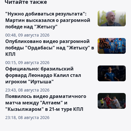
Читайте также
"Нужно добиваться результата":
Мартин высказался о разгромной
победе над "Жетысу"
00:48, 09 августа 2026
Опубликовано видео разгромной
победы "Ордабасы" над "Жетысу" в
КПЛ
00:15, 09 августа 2026
Официально: бразильский
форвард Леонардо Калил стал
игроком "Иртыша"
23:43, 08 августа 2026
Появилось видео драматичного
матча между "Алтаем" и
"Кызылжаром" в 21-м туре КПЛ
23:18, 08 августа 2026