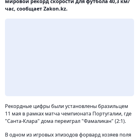
мировой рекорд скорости для футбола 40,3 км/
час, сообщает Zakon.kz.
Рекордные цифры были установлены бразильцем
11 мая в рамках матча чемпионата Португалии, где
"Санта-Клара" дома переиграл "Фамаликан" (2:1).
В одном из игровых эпизодов форвард хозяев поля