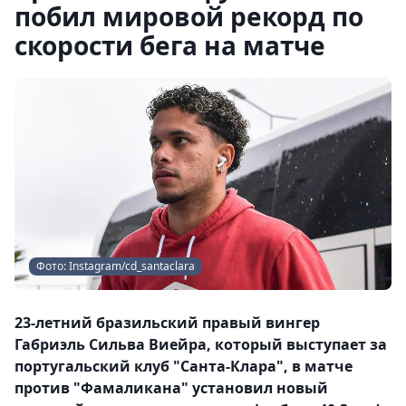
побил мировой рекорд по
скорости бега на матче
Фото: Instagram/cd_santaclara
23-летний бразильский правый вингер
Габриэль Сильва Виейра, который выступает за
португальский клуб "Санта-Клара", в матче
против "Фамаликана" установил новый