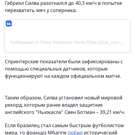
Габриэл Силва разогнался до 40,3 км/ч в попытке
перехватить мяч у соперника.
Публикация от Clube Desportivo Santa Clara (@cd_santaclara)
Спринтерские показатели были зафиксированы с
помощью специальных датчиков, которые
функционируют на каждом официальном матче.
Таким образом, Силва установил новый мировой
рекорд, которым ранее владел защитник
английского "Ньюкасла" Свен Ботман – 39,21 км/ч.
Если бразилец стал самым быстрым футболистом
мира, то француз Мбаппе
побил
исторический