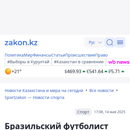
Рус
Политика
Мир
Финансы
Статьи
Происшествия
Право
#Выборы в Курултай
#Казахстан в сравнении
+21°
$
469.93
€
541.64
₽
5.71
Новости Казахстана и мира на сегодня
Все новости
Sportzakon — Новости спорта
Спорт
17:08, 14 мая 2025
Бразильский футболист